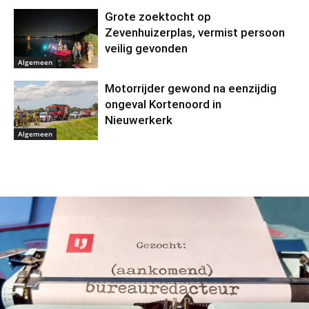
Grote zoektocht op
Zevenhuizerplas, vermist persoon
veilig gevonden
Algemeen
Motorrijder gewond na eenzijdig
ongeval Kortenoord in
Nieuwerkerk
Algemeen