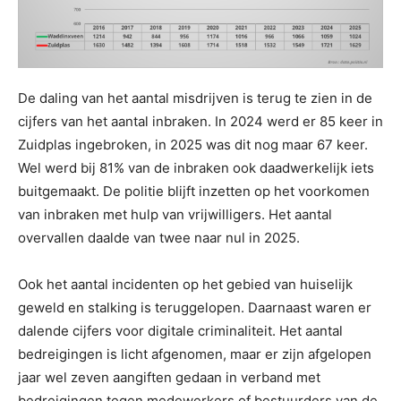
De daling van het aantal misdrijven is terug te zien in de
cijfers van het aantal inbraken. In 2024 werd er 85 keer in
Zuidplas ingebroken, in 2025 was dit nog maar 67 keer.
Wel werd bij 81% van de inbraken ook daadwerkelijk iets
buitgemaakt. De politie blijft inzetten op het voorkomen
van inbraken met hulp van vrijwilligers. Het aantal
overvallen daalde van twee naar nul in 2025.
Ook het aantal incidenten op het gebied van huiselijk
geweld en stalking is teruggelopen. Daarnaast waren er
dalende cijfers voor digitale criminaliteit. Het aantal
bedreigingen is licht afgenomen, maar er zijn afgelopen
jaar wel zeven aangiften gedaan in verband met
bedreigingen tegen medewerkers of bestuurders van de