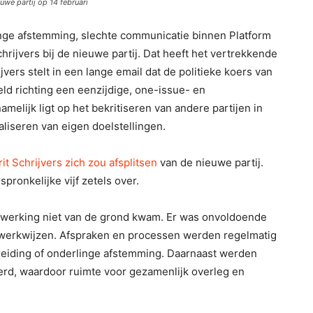
euwe partij op 14 februari
nge afstemming, slechte communicatie binnen Platform
hrijvers bij de nieuwe partij. Dat heeft het vertrekkende
vers stelt in een lange email dat de politieke koers van
eld richting een eenzijdige, one-issue- en
melijk ligt op het bekritiseren van andere partijen in
liseren van eigen doelstellingen.
t Schrijvers zich zou afsplitsen
van de nieuwe partij.
pronkelijke vijf zetels over.
enwerking niet van de grond kwam. Er was onvoldoende
e werkwijzen. Afspraken en processen werden regelmatig
ereiding of onderlinge afstemming. Daarnaast werden
erd, waardoor ruimte voor gezamenlijk overleg en