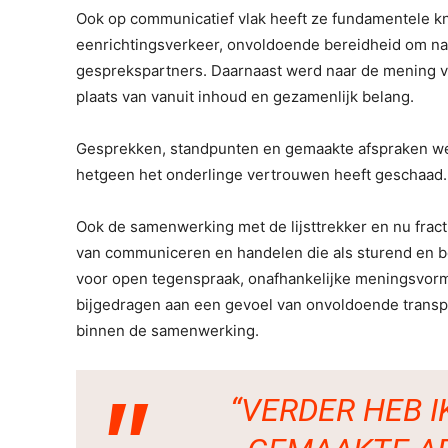
Ook op communicatief vlak heeft ze fundamentele kn
eenrichtingsverkeer, onvoldoende bereidheid om naar 
gesprekspartners. Daarnaast werd naar de mening v
plaats van vanuit inhoud en gezamenlijk belang.
Gesprekken, standpunten en gemaakte afspraken werd
hetgeen het onderlinge vertrouwen heeft geschaad.
Ook de samenwerking met de lijsttrekker en nu fracti
van communiceren en handelen die als sturend en 
voor open tegenspraak, onafhankelijke meningsvormi
bijgedragen aan een gevoel van onvoldoende transpa
binnen de samenwerking.
“VERDER HEB 