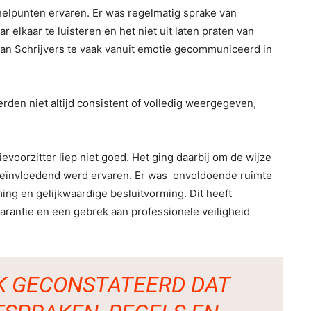
elpunten ervaren. Er was regelmatig sprake van
elkaar te luisteren en het niet uit laten praten van
an Schrijvers te vaak vanuit emotie gecommuniceerd in
en niet altijd consistent of volledig weergegeven,
evoorzitter liep niet goed. Het ging daarbij om de wijze
beïnvloedend werd ervaren. Er was onvoldoende ruimte
ng en gelijkwaardige besluitvorming. Dit heeft
rantie en een gebrek aan professionele veiligheid
IK GECONSTATEERD DAT