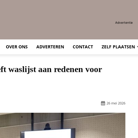
Advertentie
OVER ONS
ADVERTEREN
CONTACT
ZELF PLAATSEN
ft waslijst aan redenen voor
26 mei 2026