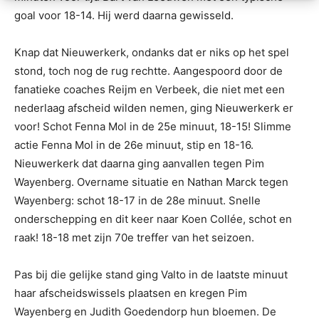
goal voor 18-14. Hij werd daarna gewisseld.
Knap dat Nieuwerkerk, ondanks dat er niks op het spel
stond, toch nog de rug rechtte. Aangespoord door de
fanatieke coaches Reijm en Verbeek, die niet met een
nederlaag afscheid wilden nemen, ging Nieuwerkerk er
voor! Schot Fenna Mol in de 25e minuut, 18-15! Slimme
actie Fenna Mol in de 26e minuut, stip en 18-16.
Nieuwerkerk dat daarna ging aanvallen tegen Pim
Wayenberg. Overname situatie en Nathan Marck tegen
Wayenberg: schot 18-17 in de 28e minuut. Snelle
onderschepping en dit keer naar Koen Collée, schot en
raak! 18-18 met zijn 70e treffer van het seizoen.
Pas bij die gelijke stand ging Valto in de laatste minuut
haar afscheidswissels plaatsen en kregen Pim
Wayenberg en Judith Goedendorp hun bloemen. De