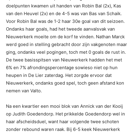
doelpunten kwamen uit handen van Robin Bal (2x), Kas
van den Heuvel (2x) en de 4-5 was van Bas van Schaik.
Voor Robin Bal was de 1-2 haar 30e goal van dit seizoen.
Ondanks haar goals, had het tweede aanvalsvak van
Nieuwerkerk moeite om de korf te vinden. Nathan Marck
werd goed in stelling gebracht door zijn vakgenoten maar
ging, ondanks veel pogingen, toch met 0 goals de rust in.
De twee basisspitsen van Nieuwerkerk hadden het met
6% en 7% afrondingspercentage sowieso niet op hun
heupen in De Lier zaterdag. Het zorgde ervoor dat
Nieuwerkerk, ondanks goed spel, toch geen afstand kon
nemen van Valto.
Na een kwartier een mooi blok van Annick van der Kooij
op Judith Goedendorp. Het prikkelde Goedendorp wel in
haar afscheidsduel, want haar volgende twee schoten
zonder rebound waren raak. Bij 6-5 keek Nieuwerkerk