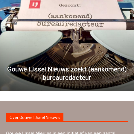
Gouwe IJssel Nieuws zoekt (aankomend)
bureauredacteur
Over Gouwe IJssel Nieuws
Gouwe IJssel Nieuws is een initiatief van een aantal