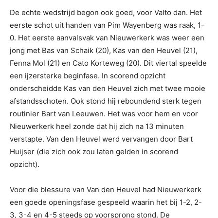
De echte wedstrijd begon ook goed, voor Valto dan. Het
eerste schot uit handen van Pim Wayenberg was raak, 1-
0. Het eerste aanvalsvak van Nieuwerkerk was weer een
jong met Bas van Schaik (20), Kas van den Heuvel (21),
Fenna Mol (21) en Cato Korteweg (20). Dit viertal speelde
een ijzersterke beginfase. In scorend opzicht
onderscheidde Kas van den Heuvel zich met twee mooie
afstandsschoten. Ook stond hij reboundend sterk tegen
routinier Bart van Leeuwen. Het was voor hem en voor
Nieuwerkerk heel zonde dat hij zich na 13 minuten
verstapte. Van den Heuvel werd vervangen door Bart
Huijser (die zich ook zou laten gelden in scorend
opzicht).
Voor die blessure van Van den Heuvel had Nieuwerkerk
een goede openingsfase gespeeld waarin het bij 1-2, 2-
3, 3-4 en 4-5 steeds op voorsprong stond. De