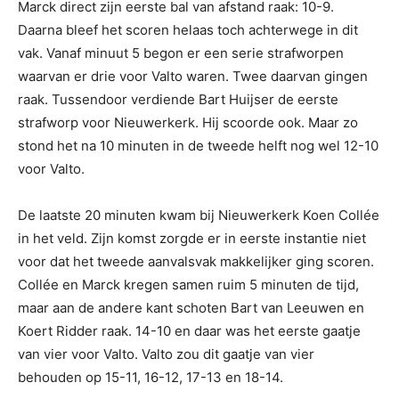
Marck direct zijn eerste bal van afstand raak: 10-9.
Daarna bleef het scoren helaas toch achterwege in dit
vak. Vanaf minuut 5 begon er een serie strafworpen
waarvan er drie voor Valto waren. Twee daarvan gingen
raak. Tussendoor verdiende Bart Huijser de eerste
strafworp voor Nieuwerkerk. Hij scoorde ook. Maar zo
stond het na 10 minuten in de tweede helft nog wel 12-10
voor Valto.
De laatste 20 minuten kwam bij Nieuwerkerk Koen Collée
in het veld. Zijn komst zorgde er in eerste instantie niet
voor dat het tweede aanvalsvak makkelijker ging scoren.
Collée en Marck kregen samen ruim 5 minuten de tijd,
maar aan de andere kant schoten Bart van Leeuwen en
Koert Ridder raak. 14-10 en daar was het eerste gaatje
van vier voor Valto. Valto zou dit gaatje van vier
behouden op 15-11, 16-12, 17-13 en 18-14.