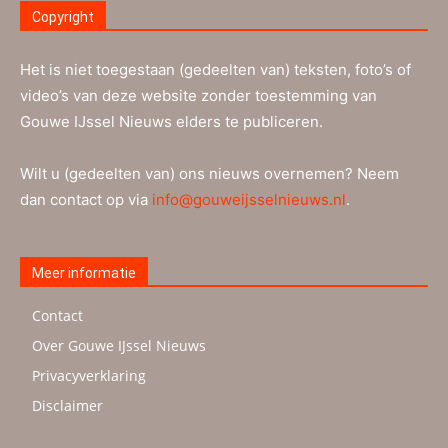
Copyright
Het is niet toegestaan (gedeelten van) teksten, foto’s of
video’s van deze website zonder toestemming van
Gouwe IJssel Nieuws elders te publiceren.
Wilt u (gedeelten van) ons nieuws overnemen? Neem
dan contact op via
info@gouweijsselnieuws.nl
.
Meer informatie
Contact
Over Gouwe IJssel Nieuws
Privacyverklaring
Disclaimer