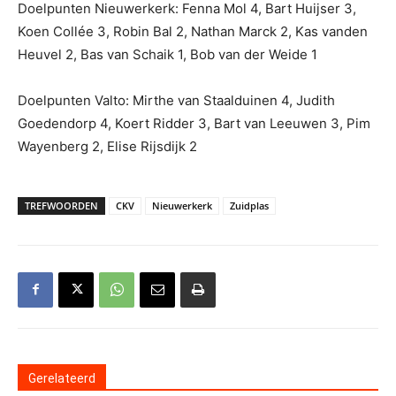
Doelpunten Nieuwerkerk: Fenna Mol 4, Bart Huijser 3,
Koen Collée 3, Robin Bal 2, Nathan Marck 2, Kas vanden
Heuvel 2, Bas van Schaik 1, Bob van der Weide 1
Doelpunten Valto: Mirthe van Staalduinen 4, Judith
Goedendorp 4, Koert Ridder 3, Bart van Leeuwen 3, Pim
Wayenberg 2, Elise Rijsdijk 2
TREFWOORDEN
CKV
Nieuwerkerk
Zuidplas
Gerelateerd