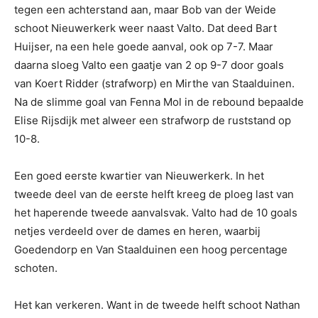
tegen een achterstand aan, maar Bob van der Weide
schoot Nieuwerkerk weer naast Valto. Dat deed Bart
Huijser, na een hele goede aanval, ook op 7-7. Maar
daarna sloeg Valto een gaatje van 2 op 9-7 door goals
van Koert Ridder (strafworp) en Mirthe van Staalduinen.
Na de slimme goal van Fenna Mol in de rebound bepaalde
Elise Rijsdijk met alweer een strafworp de ruststand op
10-8.
Een goed eerste kwartier van Nieuwerkerk. In het
tweede deel van de eerste helft kreeg de ploeg last van
het haperende tweede aanvalsvak. Valto had de 10 goals
netjes verdeeld over de dames en heren, waarbij
Goedendorp en Van Staalduinen een hoog percentage
schoten.
Het kan verkeren. Want in de tweede helft schoot Nathan