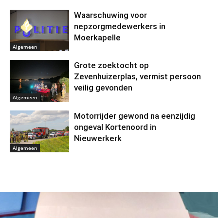
Waarschuwing voor
nepzorgmedewerkers in
Moerkapelle
Algemeen
Grote zoektocht op
Zevenhuizerplas, vermist persoon
veilig gevonden
Algemeen
Motorrijder gewond na eenzijdig
ongeval Kortenoord in
Nieuwerkerk
Algemeen