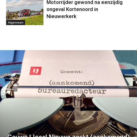
Motorrijder gewond na eenzijdig
ongeval Kortenoord in
Nieuwerkerk
Algemeen