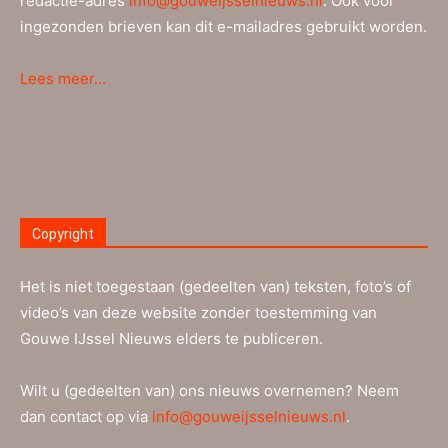
redactie-adres
info@gouweijsselnieuws.nl
. Ook voor
ingezonden brieven kan dit e-mailadres gebruikt worden.
Lees meer…
Copyright
Het is niet toegestaan (gedeelten van) teksten, foto’s of
video’s van deze website zonder toestemming van
Gouwe IJssel Nieuws elders te publiceren.
Wilt u (gedeelten van) ons nieuws overnemen? Neem
dan contact op via
info@gouweijsselnieuws.nl
.