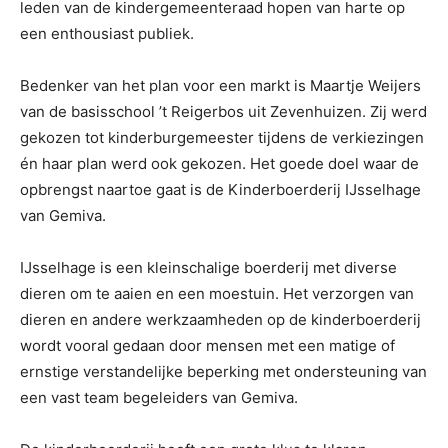
leden van de kindergemeenteraad hopen van harte op
een enthousiast publiek.
Bedenker van het plan voor een markt is Maartje Weijers
van de basisschool ’t Reigerbos uit Zevenhuizen. Zij werd
gekozen tot kinderburgemeester tijdens de verkiezingen
én haar plan werd ook gekozen. Het goede doel waar de
opbrengst naartoe gaat is de Kinderboerderij IJsselhage
van Gemiva.
IJsselhage is een kleinschalige boerderij met diverse
dieren om te aaien en een moestuin. Het verzorgen van
dieren en andere werkzaamheden op de kinderboerderij
wordt vooral gedaan door mensen met een matige of
ernstige verstandelijke beperking met ondersteuning van
een vast team begeleiders van Gemiva.