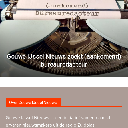
Gouwe IJssel Nieuws zoekt (aankomend)
bureauredacteur
Over Gouwe IJssel Nieuws
Gouwe IJssel Nieuws is een initiatief van een aantal
ervaren nieuwsmakers uit de regio Zuidplas-