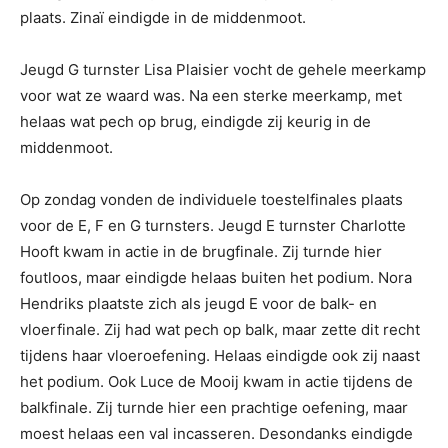
plaats. Zinaï eindigde in de middenmoot.
Jeugd G turnster Lisa Plaisier vocht de gehele meerkamp
voor wat ze waard was. Na een sterke meerkamp, met
helaas wat pech op brug, eindigde zij keurig in de
middenmoot.
Op zondag vonden de individuele toestelfinales plaats
voor de E, F en G turnsters. Jeugd E turnster Charlotte
Hooft kwam in actie in de brugfinale. Zij turnde hier
foutloos, maar eindigde helaas buiten het podium. Nora
Hendriks plaatste zich als jeugd E voor de balk- en
vloerfinale. Zij had wat pech op balk, maar zette dit recht
tijdens haar vloeroefening. Helaas eindigde ook zij naast
het podium. Ook Luce de Mooij kwam in actie tijdens de
balkfinale. Zij turnde hier een prachtige oefening, maar
moest helaas een val incasseren. Desondanks eindigde