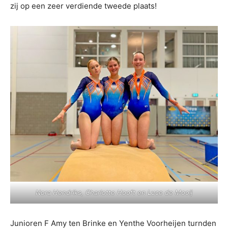
zij op een zeer verdiende tweede plaats!
Nora Hendriks, Charlotte Hooft en Luce de Mooij
Junioren F Amy ten Brinke en Yenthe Voorheijen turnden