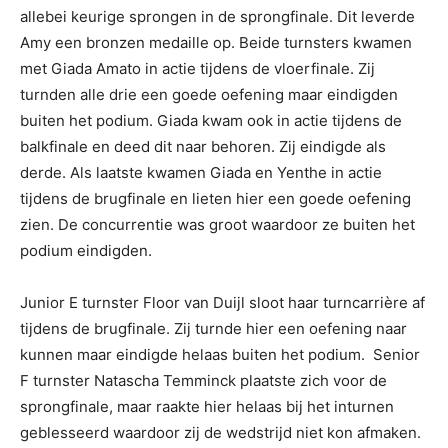
allebei keurige sprongen in de sprongfinale. Dit leverde
Amy een bronzen medaille op. Beide turnsters kwamen
met Giada Amato in actie tijdens de vloerfinale. Zij
turnden alle drie een goede oefening maar eindigden
buiten het podium. Giada kwam ook in actie tijdens de
balkfinale en deed dit naar behoren. Zij eindigde als
derde. Als laatste kwamen Giada en Yenthe in actie
tijdens de brugfinale en lieten hier een goede oefening
zien. De concurrentie was groot waardoor ze buiten het
podium eindigden.
Junior E turnster Floor van Duijl sloot haar turncarrière af
tijdens de brugfinale. Zij turnde hier een oefening naar
kunnen maar eindigde helaas buiten het podium. Senior
F turnster Natascha Temminck plaatste zich voor de
sprongfinale, maar raakte hier helaas bij het inturnen
geblesseerd waardoor zij de wedstrijd niet kon afmaken.