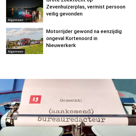
Zevenhuizerplas, vermist persoon
veilig gevonden
Algemeen
Motorrijder gewond na eenzijdig
ongeval Kortenoord in
Nieuwerkerk
Algemeen