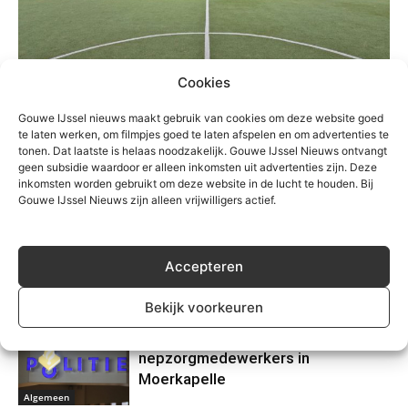
Cookies
TREFWOORDEN
zevenhuizen
Zuidplas
Gouwe IJssel nieuws maakt gebruik van cookies om deze website goed
te laten werken, om filmpjes goed te laten afspelen en om advertenties te
tonen. Dat laatste is helaas noodzakelijk. Gouwe IJssel Nieuws ontvangt
geen subsidie waardoor er alleen inkomsten uit advertenties zijn. Deze
inkomsten worden gebruikt om deze website in de lucht te houden. Bij
Gouwe IJssel Nieuws zijn alleen vrijwilligers actief.
Accepteren
Gerelateerd
Bekijk voorkeuren
Waarschuwing voor
nepzorgmedewerkers in
Moerkapelle
Algemeen