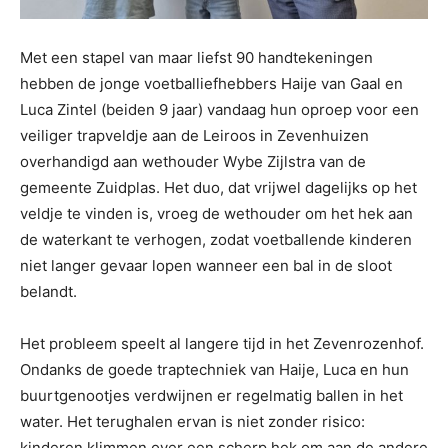
Met een stapel van maar liefst 90 handtekeningen
hebben de jonge voetballiefhebbers Haije van Gaal en
Luca Zintel (beiden 9 jaar) vandaag hun oproep voor een
veiliger trapveldje aan de Leiroos in Zevenhuizen
overhandigd aan wethouder Wybe Zijlstra van de
gemeente Zuidplas. Het duo, dat vrijwel dagelijks op het
veldje te vinden is, vroeg de wethouder om het hek aan
de waterkant te verhogen, zodat voetballende kinderen
niet langer gevaar lopen wanneer een bal in de sloot
belandt.
Het probleem speelt al langere tijd in het Zevenrozenhof.
Ondanks de goede traptechniek van Haije, Luca en hun
buurtgenootjes verdwijnen er regelmatig ballen in het
water. Het terughalen ervan is niet zonder risico:
kinderen klimmen over een scherp hek om aan de andere