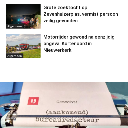
Grote zoektocht op
Zevenhuizerplas, vermist persoon
veilig gevonden
Algemeen
Motorrijder gewond na eenzijdig
ongeval Kortenoord in
Nieuwerkerk
Algemeen