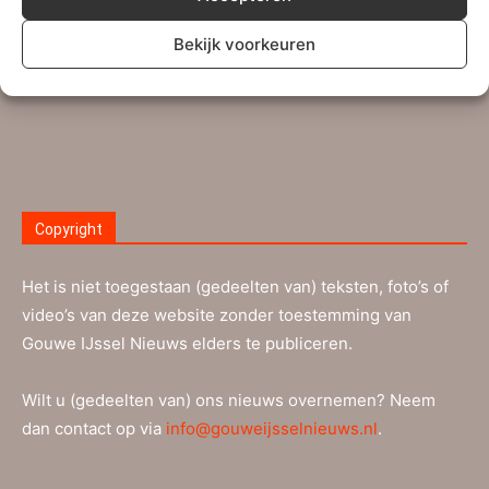
ingezonden brieven kan dit e-mailadres gebruikt worden.
Bekijk voorkeuren
Lees meer…
Copyright
Het is niet toegestaan (gedeelten van) teksten, foto’s of
video’s van deze website zonder toestemming van
Gouwe IJssel Nieuws elders te publiceren.
Wilt u (gedeelten van) ons nieuws overnemen? Neem
dan contact op via
info@gouweijsselnieuws.nl
.