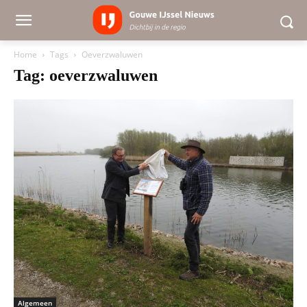
Home
Tags
Oeverzwaluwen
Tag: oeverzwaluwen
Algemeen