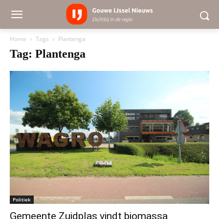
Home
Tags
Plantenga
Tag: Plantenga
Politiek
Gemeente Zuidplas vindt biomassa