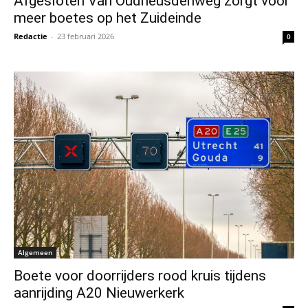
Afgesloten Van Oudheusdenweg zorgt voor
meer boetes op het Zuideinde
Redactie
-
23 februari 2026
0
Algemeen
Boete voor doorrijders rood kruis tijdens
aanrijding A20 Nieuwerkerk