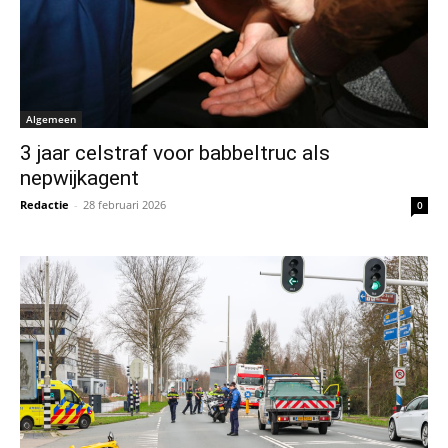
Algemeen
3 jaar celstraf voor babbeltruc als
nepwijkagent
Redactie
-
28 februari 2026
0