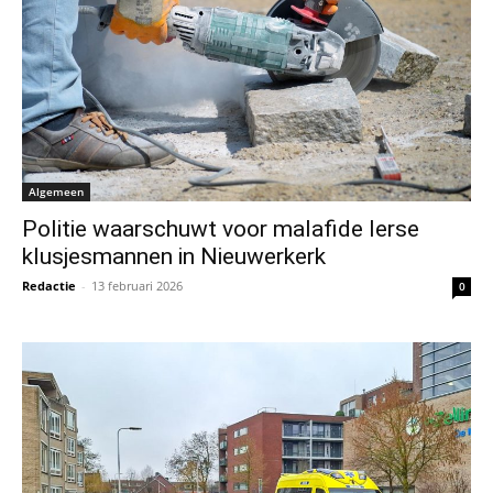
Algemeen
Politie waarschuwt voor malafide Ierse
klusjesmannen in Nieuwerkerk
Redactie
-
13 februari 2026
0