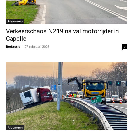
Algemeen
Verkeerschaos N219 na val motorrijder in
Capelle
Redactie
-
27 februari 2026
0
Algemeen