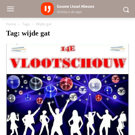
Home
Tags
Wijde gat
Tag: wijde gat