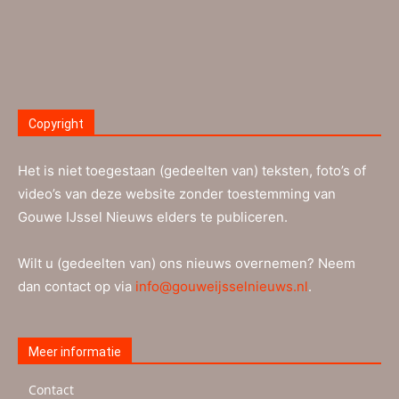
Copyright
Het is niet toegestaan (gedeelten van) teksten, foto’s of
video’s van deze website zonder toestemming van
Gouwe IJssel Nieuws elders te publiceren.
Wilt u (gedeelten van) ons nieuws overnemen? Neem
dan contact op via
info@gouweijsselnieuws.nl
.
Meer informatie
Contact