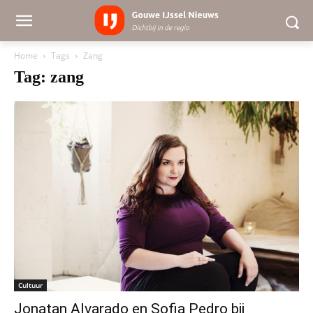
Home
Tags
Zang
Tag: zang
Cultuur
Jonatan Alvarado en Sofia Pedro bij