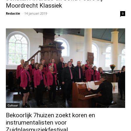
Moordrecht Klassiek
Redactie
-
14 januari 2019
0
Cultuur
Bekoorlijk 7huizen zoekt koren en
instrumentalisten voor
Zuidplasmuziekfestival