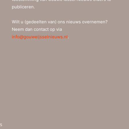
publiceren.
Wilt u (gedeelten van) ons nieuws overnemen?
Neem dan contact op via
info@gouweijsselnieuws.nl
.
ws