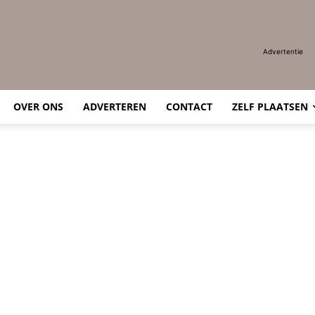
Advertentie
OVER ONS
ADVERTEREN
CONTACT
ZELF PLAATSEN