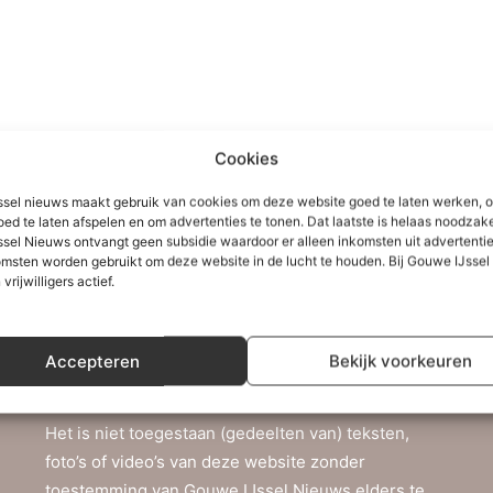
Cookies
sel nieuws maakt gebruik van cookies om deze website goed te laten werken, 
oed te laten afspelen en om advertenties te tonen. Dat laatste is helaas noodzake
sel Nieuws ontvangt geen subsidie waardoor er alleen inkomsten uit advertenties
msten worden gebruikt om deze website in de lucht te houden. Bij Gouwe IJsse
 vrijwilligers actief.
Accepteren
Bekijk voorkeuren
Copyright
Het is niet toegestaan (gedeelten van) teksten,
foto’s of video’s van deze website zonder
toestemming van Gouwe IJssel Nieuws elders te