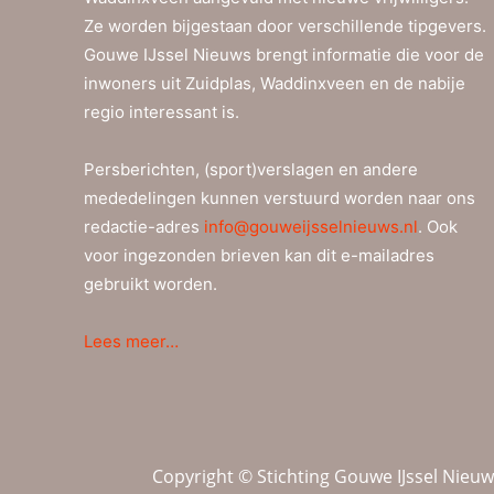
Ze worden bijgestaan door verschillende tipgevers.
Gouwe IJssel Nieuws brengt informatie die voor de
inwoners uit Zuidplas, Waddinxveen en de nabije
regio interessant is.
Persberichten, (sport)verslagen en andere
mededelingen kunnen verstuurd worden naar ons
redactie-adres
info@gouweijsselnieuws.nl
. Ook
voor ingezonden brieven kan dit e-mailadres
gebruikt worden.
Lees meer…
Copyright © Stichting Gouwe IJssel Nieu