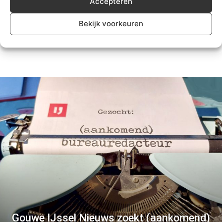
Accepteren
in dorpsstraat Zevenhuizen
Bekijk voorkeuren
Algemeen
Gouwe IJssel Nieuws zoekt (aankomend)