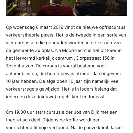
Op woensdag 6 maart 2019 vindt de nieuwe opfriscursus
verkeerstheorie plaats. Het is de tweede in een serie van
vier cursussen die gehouden worden in de kernen van
de gemeente Zuidplas. Na Moordrecht is het dit keer in
het Hervormd kerkelijk centrum , Dorpsstraat 156 in
Zevenhuizen. De cursus is vooral bestemd voor
automobilisten, die hun rijbewijs al meer dan ongeveer
10 jaar hebben. De afgelopen 10 jaar zijn namelijk veel
verkeersregels gewijzigd. Het is in ieders belang dat
iedereen deze (nieuwe) regels kent en toepast.
Om 19.30 uur start cursusleider Jos van Dijk met een
theoretisch deel. Tijdens de koffie wordt een
voorlichtend filmpje vertoond. Na de pauze komt Jacco