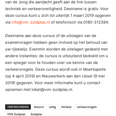
van de Jong die aandacht geeft aan de link tussen
techniek en verkeersveiligheid. Deelname is gratis. Voor
deze cursus kunt u zich tot uiterlijk 1 maart 2019 opgeven
via
info@vvn-zuidplas.nl
of telefonisch via 0180-312384.
Deelname aan deze cursus of de uitslagen van de
examenvragen hebben geen invloed op het behoud van
uw rijbewijs. Evenmin worden de uitslagen gedeeld met
andere instanties: de cursus is uitsluitend bedoeld om u
een spiegel voor te houden over uw kennis van de
verkeersregels. Deze cursus wordt ook in Moerkapelle
(op 4 april 2019) en Nieuwerkerk aan den IJssel (9 mei
2019) gegeven. Voor meer informatie kunt u contact
opnemen met loket@vvn-zuidplas.nl.
TREFWOORDEN
theorie
veilig
Verkeer
verkeersregels
VVN Zuidplas
Zuidplas