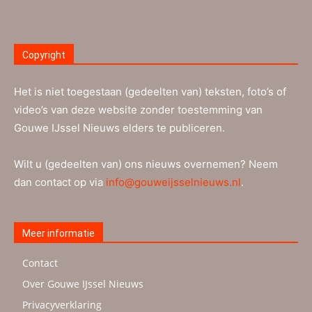
Copyright
Het is niet toegestaan (gedeelten van) teksten, foto’s of
video’s van deze website zonder toestemming van
Gouwe IJssel Nieuws elders te publiceren.
Wilt u (gedeelten van) ons nieuws overnemen? Neem
dan contact op via
info@gouweijsselnieuws.nl
.
Meer informatie
Contact
Over Gouwe IJssel Nieuws
Privacyverklaring