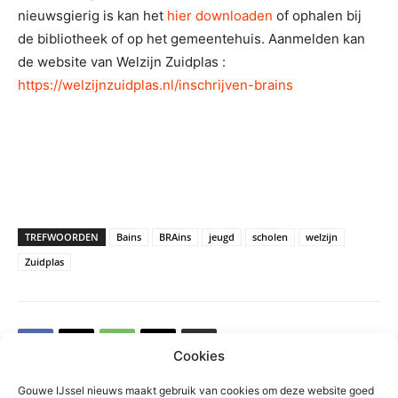
nieuwsgierig is kan het
hier downloaden
of ophalen bij
de bibliotheek of op het gemeentehuis. Aanmelden kan
de website van Welzijn Zuidplas :
https://welzijnzuidplas.nl/inschrijven-brains
TREFWOORDEN
Bains
BRAins
jeugd
scholen
welzijn
Zuidplas
Cookies
Gouwe IJssel nieuws maakt gebruik van cookies om deze website goed