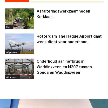
Asfalteringswerkzaamheden
Kerklaan
Foto
Rotterdam The Hague Airport gaat
week dicht voor onderhoud
Algemeen
Onderhoud aan hefbrug in
Waddinxveen en N207 tussen
Gouda en Waddinxveen
Algemeen