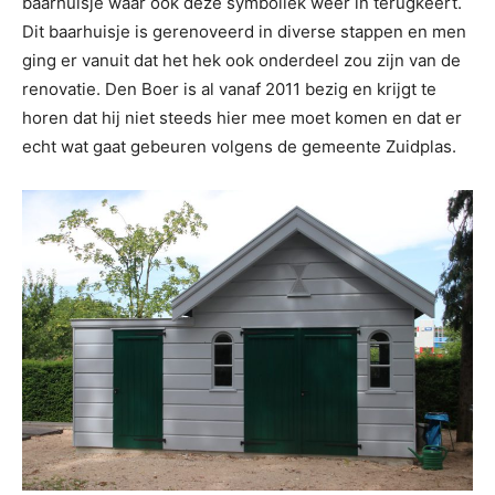
baarhuisje waar ook deze symboliek weer in terugkeert.
Dit baarhuisje is gerenoveerd in diverse stappen en men
ging er vanuit dat het hek ook onderdeel zou zijn van de
renovatie. Den Boer is al vanaf 2011 bezig en krijgt te
horen dat hij niet steeds hier mee moet komen en dat er
echt wat gaat gebeuren volgens de gemeente Zuidplas.