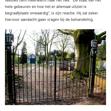
Nieuws hem meeneemt naar het hek. “De staat van het
hele gebeuren en hoe het er allemaal uitziet is
begraafplaats onwaardig”, is zijn reactie. Hij zal zeker
hiervoor aandacht gaan vragen bij de behandeling.