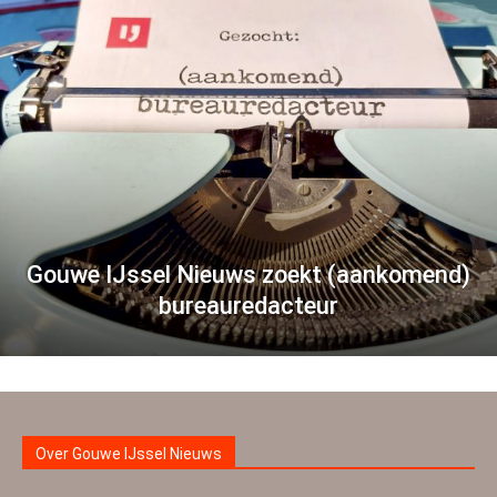
Gouwe IJssel Nieuws zoekt (aankomend)
bureauredacteur
Over Gouwe IJssel Nieuws