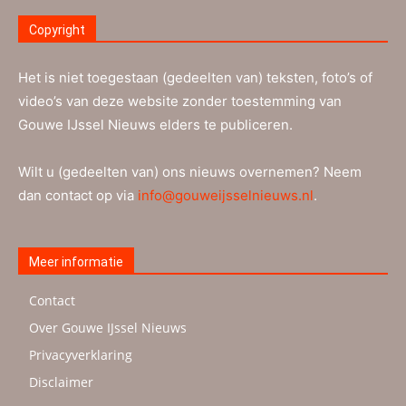
Copyright
Het is niet toegestaan (gedeelten van) teksten, foto’s of
video’s van deze website zonder toestemming van
Gouwe IJssel Nieuws elders te publiceren.
Wilt u (gedeelten van) ons nieuws overnemen? Neem
dan contact op via
info@gouweijsselnieuws.nl
.
Meer informatie
Contact
Over Gouwe IJssel Nieuws
Privacyverklaring
Disclaimer