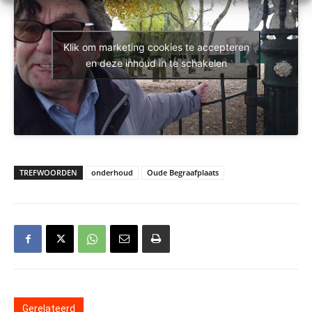
Klik om marketing cookies te accepteren
en deze inhoud in te schakelen
TREFWOORDEN
onderhoud
Oude Begraafplaats
Gerelateerd