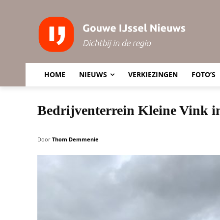
HOME
NIEUWS
VERKIEZINGEN
FOTO’S
Bedrijventerrein Kleine Vink i
Door
Thom Demmenie