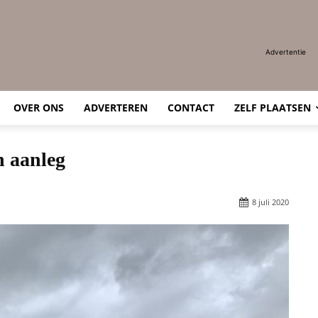
Advertentie
OVER ONS
ADVERTEREN
CONTACT
ZELF PLAATSEN
n aanleg
8 juli 2020