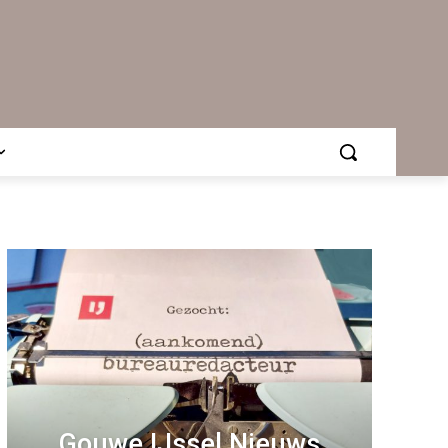
Gouwe IJssel Nieuws