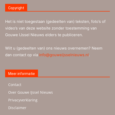
Copyright
Het is niet toegestaan (gedeelten van) teksten, foto’s of
video’s van deze website zonder toestemming van
Gouwe IJssel Nieuws elders te publiceren.
Wilt u (gedeelten van) ons nieuws overnemen? Neem
dan contact op via
info@gouweijsselnieuws.nl
.
Meer informatie
Contact
Over Gouwe IJssel Nieuws
Privacyverklaring
Disclaimer