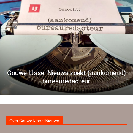
Gouwe IJssel Nieuws zoekt (aankomend)
bureauredacteur
Over Gouwe IJssel Nieuws