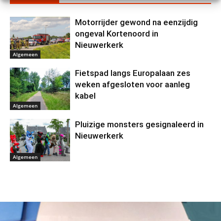
Motorrijder gewond na eenzijdig
ongeval Kortenoord in
Nieuwerkerk
Algemeen
Fietspad langs Europalaan zes
weken afgesloten voor aanleg
kabel
Algemeen
Pluizige monsters gesignaleerd in
Nieuwerkerk
Algemeen