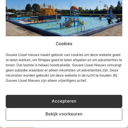
Cookies
Gouwe IJssel nieuws maakt gebruik van cookies om deze website goed
te laten werken, om filmpjes goed te laten afspelen en om advertenties te
tonen. Dat laatste is helaas noodzakelijk. Gouwe IJssel Nieuws ontvangt
geen subsidie waardoor er alleen inkomsten uit advertenties zijn. Deze
TREFWOORDEN
corona
Nieuwerkerk
polderbad
warmte
inkomsten worden gebruikt om deze website in de lucht te houden. Bij
Gouwe IJssel Nieuws zijn alleen vrijwilligers actief.
Accepteren
Bekijk voorkeuren
Gerelateerd