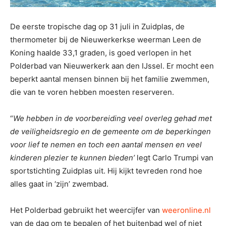
De eerste tropische dag op 31 juli in Zuidplas, de
thermometer bij de Nieuwerkerkse weerman Leen de
Koning haalde 33,1 graden, is goed verlopen in het
Polderbad van Nieuwerkerk aan den IJssel. Er mocht een
beperkt aantal mensen binnen bij het familie zwemmen,
die van te voren hebben moesten reserveren.
“
We hebben in de voorbereiding veel overleg gehad met
de veiligheidsregio en de gemeente om de beperkingen
voor lief te nemen en toch een aantal mensen en veel
kinderen plezier te kunnen bieden’
legt Carlo Trumpi van
sportstichting Zuidplas uit. Hij kijkt tevreden rond hoe
alles gaat in ‘zijn’ zwembad.
Het Polderbad gebruikt het weercijfer van
weeronline.nl
van de dag om te bepalen of het buitenbad wel of niet