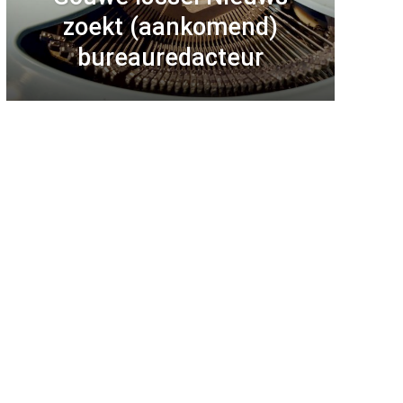
zoekt (aankomend)
bureauredacteur