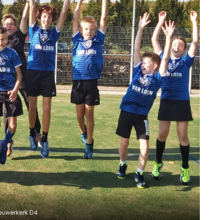
euwerkerk D4