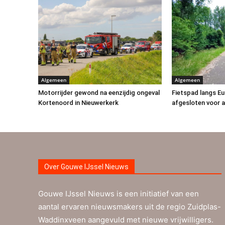
Algemeen
Algemeen
Motorrijder gewond na eenzijdig ongeval
Fietspad langs E
Kortenoord in Nieuwerkerk
afgesloten voor a
Over Gouwe IJssel Nieuws
Gouwe IJssel Nieuws is een initiatief van een
aantal ervaren nieuwsmakers uit de regio Zuidplas-
Waddinxveen aangevuld met nieuwe vrijwilligers.