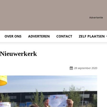
Advertentie
OVER ONS
ADVERTEREN
CONTACT
ZELF PLAATSEN
 Nieuwerkerk
28 september 2020