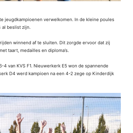
te jeugdkampioenen verwelkomen. In de kleine poules
l beslist zijn.
den winnend af te sluiten. Dit zorgde ervoor dat zij
t taart, medailles en diploma’s.
16-4 van KVS F1. Nieuwerkerk E5 won de spannende
kerk D4 werd kampioen na een 4-2 zege op Kinderdijk