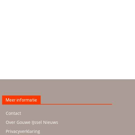
Meer informatie
Contact
Over Gouwe IJssel Nieuws
Privacyverklaring