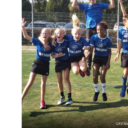
CKV Ni