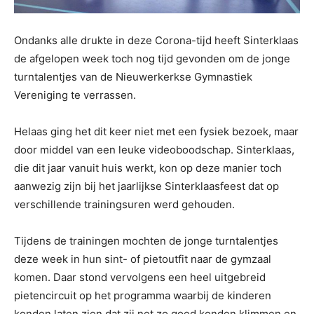
Ondanks alle drukte in deze Corona-tijd heeft Sinterklaas
de afgelopen week toch nog tijd gevonden om de jonge
turntalentjes van de Nieuwerkerkse Gymnastiek
Vereniging te verrassen.
Helaas ging het dit keer niet met een fysiek bezoek, maar
door middel van een leuke videoboodschap. Sinterklaas,
die dit jaar vanuit huis werkt, kon op deze manier toch
aanwezig zijn bij het jaarlijkse Sinterklaasfeest dat op
verschillende trainingsuren werd gehouden.
Tijdens de trainingen mochten de jonge turntalentjes
deze week in hun sint- of pietoutfit naar de gymzaal
komen. Daar stond vervolgens een heel uitgebreid
pietencircuit op het programma waarbij de kinderen
konden laten zien dat zij net zo goed konden klimmen en