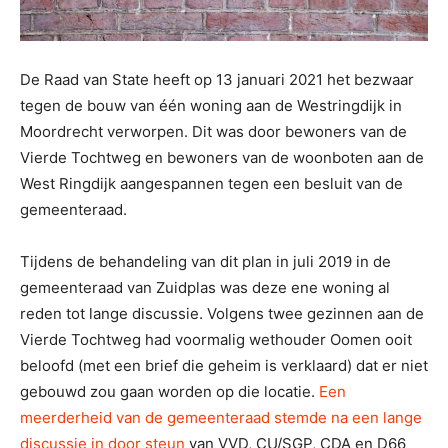
De Raad van State heeft op 13 januari 2021 het bezwaar
tegen de bouw van één woning aan de Westringdijk in
Moordrecht verworpen. Dit was door bewoners van de
Vierde Tochtweg en bewoners van de woonboten aan de
West Ringdijk aangespannen tegen een besluit van de
gemeenteraad.
Tijdens de behandeling van dit plan in juli 2019 in de
gemeenteraad van Zuidplas was deze ene woning al
reden tot lange discussie. Volgens twee gezinnen aan de
Vierde Tochtweg had voormalig wethouder Oomen ooit
beloofd (met
een brief die geheim is verklaard) dat er niet
gebouwd zou gaan worden op die locatie.
Een
meerderheid van de gemeenteraad stemde na een lange
discussie in door steun
van VVD, CU/SGP, CDA en D66