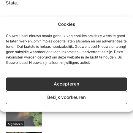
State.
TREFWOORDEN
bestemmingsplan
Gemeenteraad
moordrecht
Cookies
Raad van State
West Ringdijk
Gouwe IJssel nieuws maakt gebruik van cookies om deze website goed
te laten werken, om filmpjes goed te laten afspelen en om advertenties te
tonen. Dat laatste is helaas noodzakelijk. Gouwe IJssel Nieuws ontvangt
geen subsidie waardoor er alleen inkomsten uit advertenties zijn. Deze
inkomsten worden gebruikt om deze website in de lucht te houden. Bij
Gouwe IJssel Nieuws zijn alleen vrijwilligers actief.
Accepteren
Gerelateerd
Bekijk voorkeuren
Botulisme en Blauwalg in Zuidplas
Algemeen