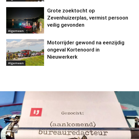
Grote zoektocht op
Zevenhuizerplas, vermist persoon
veilig gevonden
Algemeen
Motorrijder gewond na eenzijdig
ongeval Kortenoord in
Nieuwerkerk
Algemeen