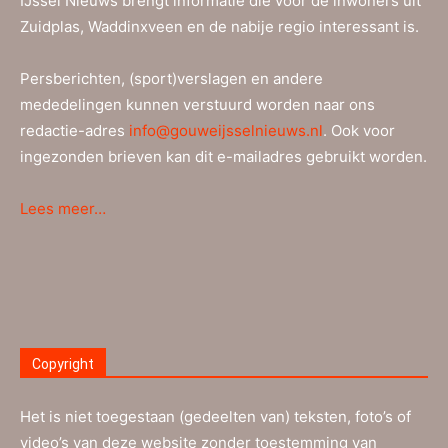
IJssel Nieuws brengt informatie die voor de inwoners uit
Zuidplas, Waddinxveen en de nabije regio interessant is.
Persberichten, (sport)verslagen en andere
mededelingen kunnen verstuurd worden naar ons
redactie-adres
info@gouweijsselnieuws.nl
. Ook voor
ingezonden brieven kan dit e-mailadres gebruikt worden.
Lees meer…
Copyright
Het is niet toegestaan (gedeelten van) teksten, foto’s of
video’s van deze website zonder toestemming van