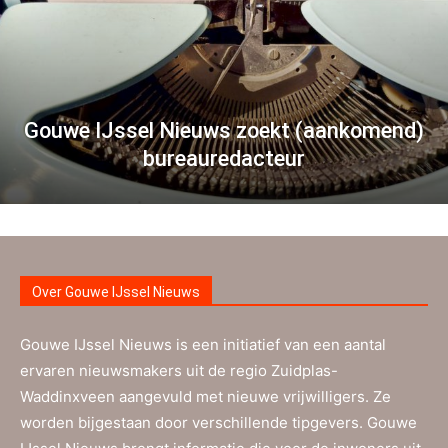
Gouwe IJssel Nieuws zoekt (aankomend)
bureauredacteur
Over Gouwe IJssel Nieuws
Gouwe IJssel Nieuws is een initiatief van een aantal
ervaren nieuwsmakers uit de regio Zuidplas-
Waddinxveen aangevuld met nieuwe vrijwilligers. Ze
worden bijgestaan door verschillende tipgevers. Gouwe