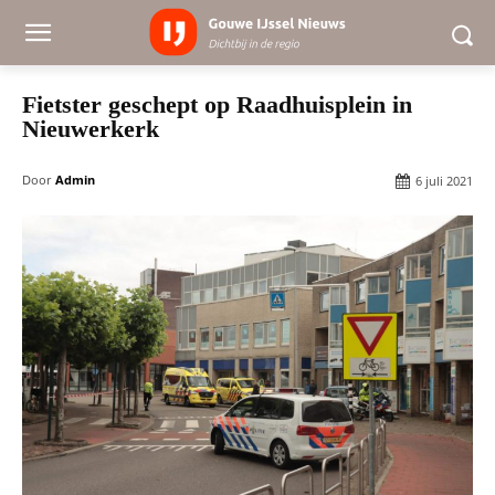
Fietster geschept op Raadhuisplein in
Nieuwerkerk
Door
Admin
6 juli 2021