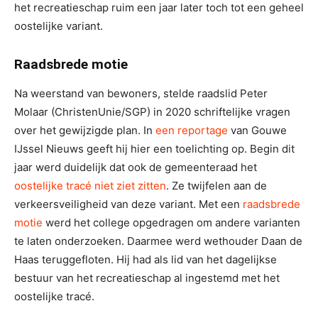
het recreatieschap ruim een jaar later toch tot een geheel
oostelijke variant.
Raadsbrede motie
Na weerstand van bewoners, stelde raadslid Peter
Molaar (ChristenUnie/SGP) in 2020 schriftelijke vragen
over het gewijzigde plan. In
een reportage
van Gouwe
IJssel Nieuws geeft hij hier een toelichting op.
Begin dit
jaar werd duidelijk dat ook de gemeenteraad het
oostelijke tracé niet ziet zitten
. Ze twijfelen aan de
verkeersveiligheid van deze variant. Met een
raadsbrede
motie
werd het college opgedragen om andere varianten
te laten onderzoeken. Daarmee werd wethouder Daan de
Haas teruggefloten. Hij had als lid van het dagelijkse
bestuur van het recreatieschap al ingestemd met het
oostelijke tracé.