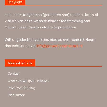
Copyright
Het is niet toegestaan (gedeelten van) teksten, foto’s of
video’s van deze website zonder toestemming van
Gouwe IJssel Nieuws elders te publiceren.
Wilt u (gedeelten van) ons nieuws overnemen? Neem
dan contact op via
info@gouweijsselnieuws.nl
.
Meer informatie
Contact
Over Gouwe IJssel Nieuws
Privacyverklaring
Disclaimer