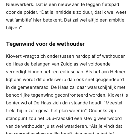
Nieuwerkerk. Dat is een nieuw aan te leggen fietspad
door de polder. “Dat is inmiddels zo duur, dat ik wel weet
wat ‘ambitie’ hier betekent. Dat zal wel altijd een ambitie
blijven”.
Tegenwind voor de wethouder
Klovert vraagt zich ondertussen hardop af of wethouder
de Haas de belangen van Zuidplas wel voldoende
verdedigt binnen het recreatieschap. Als het aan Helmer
ligt dan wordt dit onderwerp dan ook snel geagendeerd
in de gemeenteraad. De Haas zal daar waarschijnlijk met
behoorlijke tegenwind geconfronteerd worden. Klovert is
benieuwd of De Haas zich dan staande houdt. “Meestal
trekt hij in zo’n geval het plan weer in”. Ondanks zijn
standpunt zou het D66-raadslid een stevig weerwoord
van de wethouder juist wel waarderen. “Als je vindt dat
het recreatieschap gelijkt heeft, dan moet je het lef