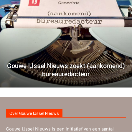
Gouwe IJssel Nieuws zoekt (aankomend)
bureauredacteur
Over Gouwe IJssel Nieuws
Gouwe IJssel Nieuws is een initiatief van een aantal