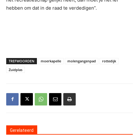
hebben om dat in de raad te verdedigen”.
TREFWOORDEN
moerkapelle
molengangenpad
rottedijk
Zuidplas
Gerelateerd