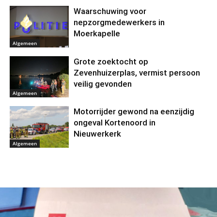
Waarschuwing voor
nepzorgmedewerkers in
Moerkapelle
Algemeen
Grote zoektocht op
Zevenhuizerplas, vermist persoon
veilig gevonden
Algemeen
Motorrijder gewond na eenzijdig
ongeval Kortenoord in
Nieuwerkerk
Algemeen