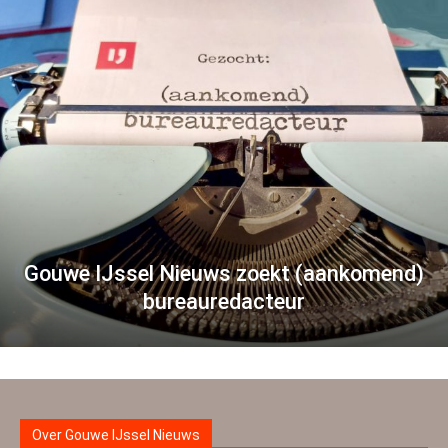
Gouwe IJssel Nieuws zoekt (aankomend)
bureauredacteur
Over Gouwe IJssel Nieuws