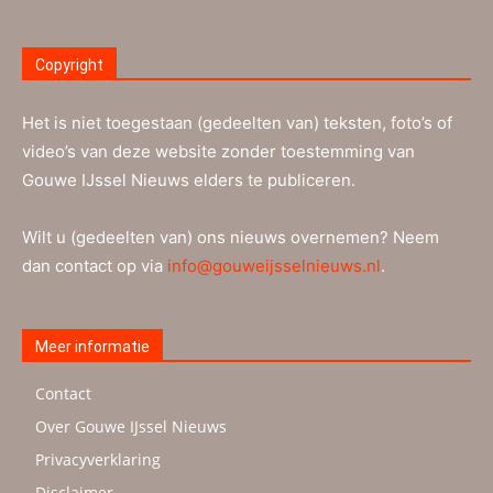
Copyright
Het is niet toegestaan (gedeelten van) teksten, foto’s of
video’s van deze website zonder toestemming van
Gouwe IJssel Nieuws elders te publiceren.
Wilt u (gedeelten van) ons nieuws overnemen? Neem
dan contact op via
info@gouweijsselnieuws.nl
.
Meer informatie
Contact
Over Gouwe IJssel Nieuws
Privacyverklaring
Disclaimer