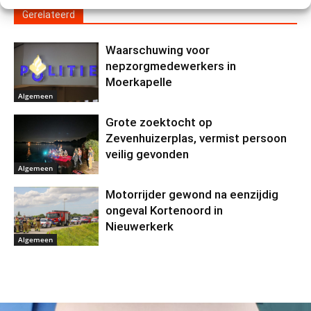
Gerelateerd
Waarschuwing voor
nepzorgmedewerkers in
Moerkapelle
Algemeen
Grote zoektocht op
Zevenhuizerplas, vermist persoon
veilig gevonden
Algemeen
Motorrijder gewond na eenzijdig
ongeval Kortenoord in
Nieuwerkerk
Algemeen