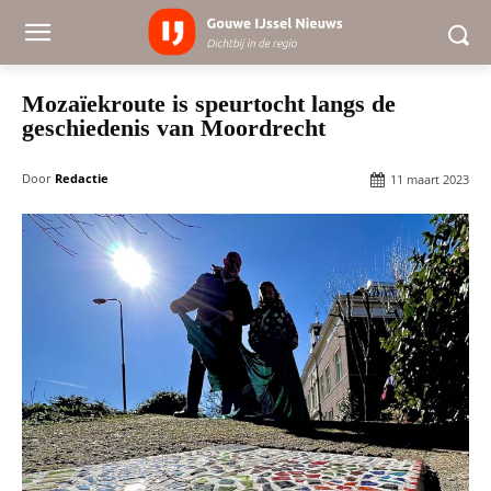
Mozaïekroute is speurtocht langs de
geschiedenis van Moordrecht
Door
Redactie
11 maart 2023