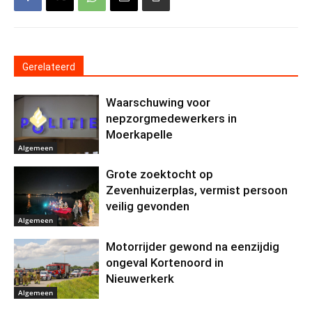
Gerelateerd
Waarschuwing voor
nepzorgmedewerkers in
Moerkapelle
Algemeen
Grote zoektocht op
Zevenhuizerplas, vermist persoon
veilig gevonden
Algemeen
Motorrijder gewond na eenzijdig
ongeval Kortenoord in
Nieuwerkerk
Algemeen