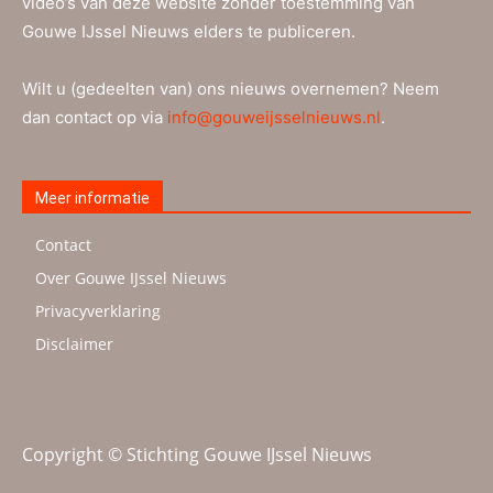
video’s van deze website zonder toestemming van
Gouwe IJssel Nieuws elders te publiceren.
Wilt u (gedeelten van) ons nieuws overnemen? Neem
dan contact op via
info@gouweijsselnieuws.nl
.
Meer informatie
Contact
Over Gouwe IJssel Nieuws
Privacyverklaring
Disclaimer
Copyright © Stichting Gouwe IJssel Nieuws