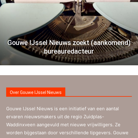
Gouwe IJssel Nieuws zoekt (aankomend)
bureauredacteur
Over Gouwe IJssel Nieuws
Gouwe IJssel Nieuws is een initiatief van een aantal
ervaren nieuwsmakers uit de regio Zuidplas-
Waddinxveen aangevuld met nieuwe vrijwilligers. Ze
worden bijgestaan door verschillende tipgevers. Gouwe