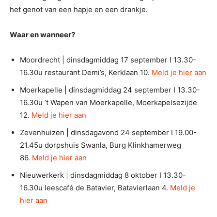
het genot van een hapje en een drankje.
Waar en wanneer?
Moordrecht | dinsdagmiddag 17 september I 13.30-
16.30u restaurant Demi’s, Kerklaan 10.
Meld je hier aan
Moerkapelle | dinsdagmiddag 24 september I 13.30-
16.30u ’t Wapen van Moerkapelle, Moerkapelsezijde
12.
Meld je hier aan
Zevenhuizen | dinsdagavond 24 september I 19.00-
21.45u dorpshuis Swanla, Burg Klinkhamerweg
86.
Meld je hier aan
Nieuwerkerk | dinsdagmiddag 8 oktober I 13.30-
16.30u leescafé de Batavier, Batavierlaan 4.
Meld je
hier aan