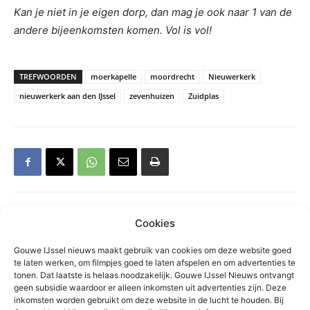
Kan je niet in je eigen dorp, dan mag je ook naar 1 van de
andere bijeenkomsten komen. Vol is vol!
TREFWOORDEN
moerkapelle
moordrecht
Nieuwerkerk
nieuwerkerk aan den IJssel
zevenhuizen
Zuidplas
Cookies
Gerelateerd
Gouwe IJssel nieuws maakt gebruik van cookies om deze website goed
te laten werken, om filmpjes goed te laten afspelen en om advertenties te
Grote zoektocht op
tonen. Dat laatste is helaas noodzakelijk. Gouwe IJssel Nieuws ontvangt
Zevenhuizerplas, vermist persoon
geen subsidie waardoor er alleen inkomsten uit advertenties zijn. Deze
veilig gevonden
inkomsten worden gebruikt om deze website in de lucht te houden. Bij