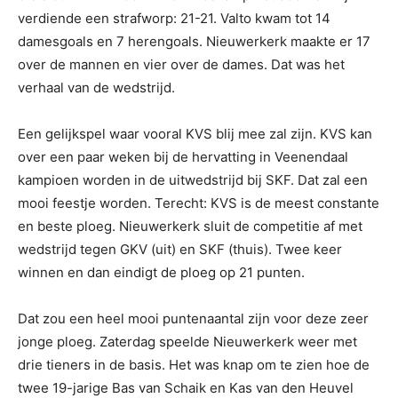
verdiende een strafworp: 21-21. Valto kwam tot 14
damesgoals en 7 herengoals. Nieuwerkerk maakte er 17
over de mannen en vier over de dames. Dat was het
verhaal van de wedstrijd.
Een gelijkspel waar vooral KVS blij mee zal zijn. KVS kan
over een paar weken bij de hervatting in Veenendaal
kampioen worden in de uitwedstrijd bij SKF. Dat zal een
mooi feestje worden. Terecht: KVS is de meest constante
en beste ploeg. Nieuwerkerk sluit de competitie af met
wedstrijd tegen GKV (uit) en SKF (thuis). Twee keer
winnen en dan eindigt de ploeg op 21 punten.
Dat zou een heel mooi puntenaantal zijn voor deze zeer
jonge ploeg. Zaterdag speelde Nieuwerkerk weer met
drie tieners in de basis. Het was knap om te zien hoe de
twee 19-jarige Bas van Schaik en Kas van den Heuvel