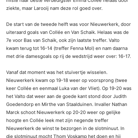
miste haar beste verdedigster Emma Collée helaas door
ziekte, maar Larooij nam deze rol goed over.
De start van de tweede helft was voor Nieuwerkerk, door
uiteraard goals van Collée en Van Schaik. Helaas was de
7e voor Bas van Schaik, ook zijn laatste treffer. Valto
kwam terug tot 16-14 (treffer Fenna Mol) en nam daarna
met drie damesgoals op rij de wedstrijd weer over: 16-17.
Vanaf dat moment was het stuivertje wisselen.
Nieuwerkerk kwam op 19-18 weer op voorsprong (twee
keer Collée en eenmaal Luka van der Vliet). Op 19-20 was
het Valto dat weer aan de goede kant stond door Judith
Goedendorp en Mirthe van Staalduinen. Invaller Nathan
Marck schoot Nieuwerkerk op 20-20 weer op gelijke
hoogte en Collée leek met zijn negende treffer
Nieuwerkerk de winst te bezorgen in de slotminuut. In
die slotminuut mocht Thom Voskamp het doen en hij