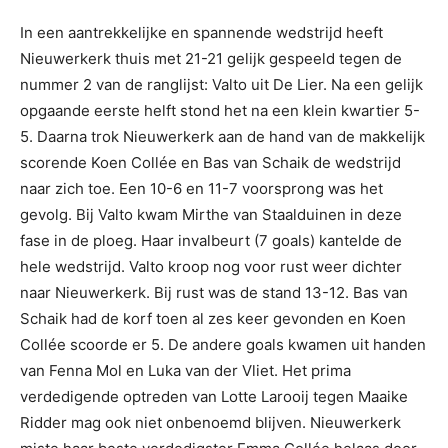
In een aantrekkelijke en spannende wedstrijd heeft
Nieuwerkerk thuis met 21-21 gelijk gespeeld tegen de
nummer 2 van de ranglijst: Valto uit De Lier. Na een gelijk
opgaande eerste helft stond het na een klein kwartier 5-
5. Daarna trok Nieuwerkerk aan de hand van de makkelijk
scorende Koen Collée en Bas van Schaik de wedstrijd
naar zich toe. Een 10-6 en 11-7 voorsprong was het
gevolg. Bij Valto kwam Mirthe van Staalduinen in deze
fase in de ploeg. Haar invalbeurt (7 goals) kantelde de
hele wedstrijd. Valto kroop nog voor rust weer dichter
naar Nieuwerkerk. Bij rust was de stand 13-12. Bas van
Schaik had de korf toen al zes keer gevonden en Koen
Collée scoorde er 5. De andere goals kwamen uit handen
van Fenna Mol en Luka van der Vliet. Het prima
verdedigende optreden van Lotte Larooij tegen Maaike
Ridder mag ook niet onbenoemd blijven. Nieuwerkerk