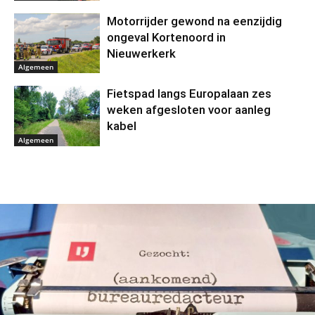
Motorrijder gewond na eenzijdig
ongeval Kortenoord in
Nieuwerkerk
Algemeen
Fietspad langs Europalaan zes
weken afgesloten voor aanleg
kabel
Algemeen