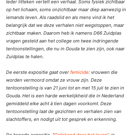
Ieder litteken vertelt een verhaal. Soms fysiek zichtbaar
op het lichaam, soms onzichtbaar maar diep aanwezig in
iemands leven. Als raadslid en als mens vind ik het
belangrijk dat we deze verhalen niet wegstoppen, maar
zichtbaar maken. Daarom heb ik namens D66 Zuidplas
vragen gesteld aan het college om twee indringende
tentoonstellingen, die nu in Gouda te zien zijn, ook naar
Zuidplas te halen.
De eerste expositie gaat over
femicide
: vrouwen die
worden vermoord omdat ze vrouw zijn. Deze
tentoonstelling is van 21 juni tot en met 15 juli te zien in
Gouda. Het is een harde werkelijkheid die in Nederland
gemiddeld elke acht à tien dagen voorkomt. Deze
tentoonstelling laat de gezichten en verhalen zien van
slachtoffers, en nodigt uit tot gesprek en erkenning.
De tweede expositie, “
Getekend door het leven”
, is