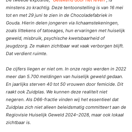
minstens zo krachtig. Deze tentoonstelling is van 16 mei
tot en met 29 juni te zien in de Chocoladefabriek in
Gouda. Hierin delen jongeren via lichaamstekeningen,
zoals littekens of tatoeages, hun ervaringen met huiselijk
geweld, misbruik, psychische kwetsbaarheid of
jeugdzorg. Ze maken zichtbaar wat vaak verborgen blijft.
Dat verdient ruimte.
De cijfers liegen er niet om. In onze regio werden in 2022
meer dan 5.700 meldingen van huiselijk geweld gedaan.
En jaarlijks sterven 40 tot 50 vrouwen door femicide. Dit
raakt ook Zuidplas. We kunnen deze realiteit niet
negeren. Als D66-fractie vinden wij het essentieel dat
Zuidplas zich niet alleen beleidsmatig committeert aan de
Regiovisie Huiselijk Geweld 2024–2028, maar ook lokaal
zichtbaar is.