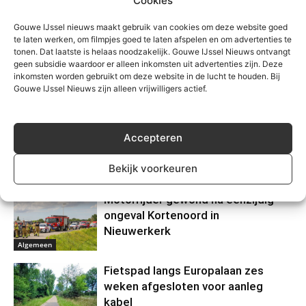
Cookies
Gouwe IJssel nieuws maakt gebruik van cookies om deze website goed
te laten werken, om filmpjes goed te laten afspelen en om advertenties te
tonen. Dat laatste is helaas noodzakelijk. Gouwe IJssel Nieuws ontvangt
geen subsidie waardoor er alleen inkomsten uit advertenties zijn. Deze
inkomsten worden gebruikt om deze website in de lucht te houden. Bij
Gouwe IJssel Nieuws zijn alleen vrijwilligers actief.
Gerelateerd
Grote zoektocht op
Accepteren
Zevenhuizerplas, vermist persoon
veilig gevonden
Bekijk voorkeuren
Algemeen
Motorrijder gewond na eenzijdig
ongeval Kortenoord in
Nieuwerkerk
Algemeen
Fietspad langs Europalaan zes
weken afgesloten voor aanleg
kabel