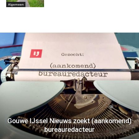
Algemeen
Gouwe IJssel Nieuws zoekt (aankomend)
bureauredacteur