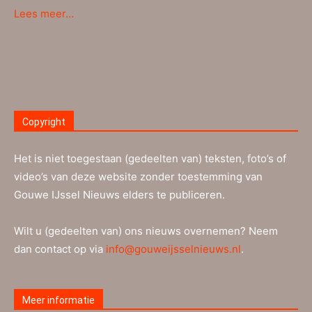
Lees meer…
Copyright
Het is niet toegestaan (gedeelten van) teksten, foto’s of
video’s van deze website zonder toestemming van
Gouwe IJssel Nieuws elders te publiceren.
Wilt u (gedeelten van) ons nieuws overnemen? Neem
dan contact op via
info@gouweijsselnieuws.nl
.
Meer informatie