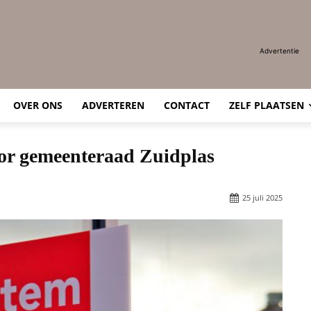
Advertentie
OVER ONS
ADVERTEREN
CONTACT
ZELF PLAATSEN
or gemeenteraad Zuidplas
25 juli 2025