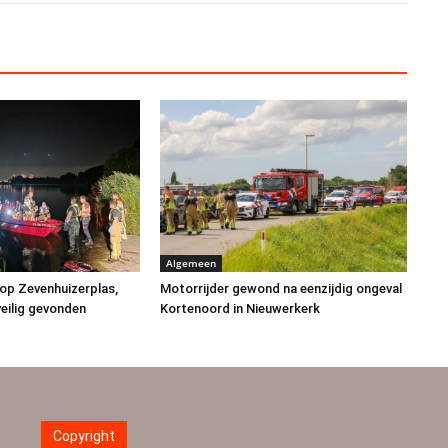
Algemeen
op Zevenhuizerplas,
Motorrijder gewond na eenzijdig ongeval
eilig gevonden
Kortenoord in Nieuwerkerk
Copyright