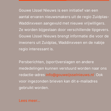
Gouwe IJssel Nieuws is een initiatief van een
aantal ervaren nieuwsmakers uit de regio Zuidplas-
Waddinxveen aangevuld met nieuwe vrijwilligers.
Ze worden bijgestaan door verschillende tipgevers.
Gouwe IJssel Nieuws brengt informatie die voor de
inwoners uit Zuidplas, Waddinxveen en de nabije
regio interessant is.
Persberichten, (sport)verslagen en andere
mededelingen kunnen verstuurd worden naar ons
redactie-adres
info@gouweijsselnieuws.nl
. Ook
voor ingezonden brieven kan dit e-mailadres
gebruikt worden.
Lees meer…