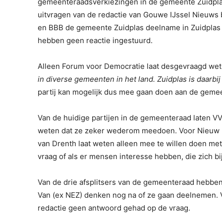
gemeenteraadsverkiezingen in de gemeente Zuidpla
uitvragen van de redactie van Gouwe IJssel Nieuws bli
en BBB de gemeente Zuidplas deelname in Zuidplas n
hebben geen reactie ingestuurd.
Alleen Forum voor Democratie laat desgevraagd wet
in diverse gemeenten in het land. Zuidplas is daarb
partij kan mogelijk dus mee gaan doen aan de geme
Van de huidige partijen in de gemeenteraad laten 
weten dat ze zeker wederom meedoen. Voor Nieuw Ela
van Drenth laat weten alleen mee te willen doen met
vraag of als er mensen interesse hebben, die zich 
Van de drie afsplitsers van de gemeenteraad hebben
Van (ex NEZ) denken nog na of ze gaan deelnemen. V
redactie geen antwoord gehad op de vraag.