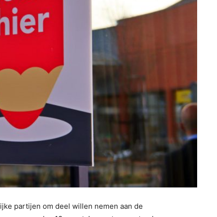
lijke partijen om deel willen nemen aan de