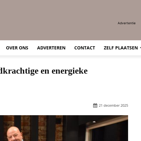
Advertentie
OVER ONS
ADVERTEREN
CONTACT
ZELF PLAATSEN
krachtige en energieke
21 december 2025