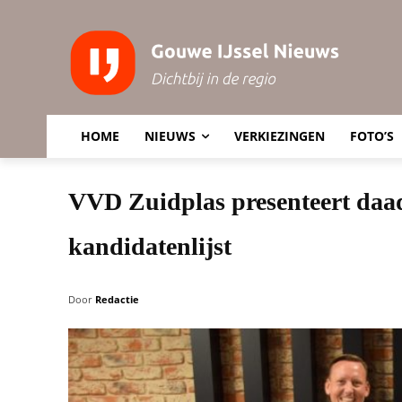
HOME
NIEUWS
VERKIEZINGEN
FOTO’S
VVD Zuidplas presenteert daad
kandidatenlijst
Door
Redactie