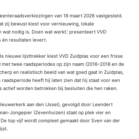
meenteraadsverkiezingen van 18 maart 2026 vastgesteld.
at zij bewust kiest voor vernieuwing, lokale
 wat nodig is. Doen wat werkt.’ presenteert VVD
s én resultaten levert.
s nieuwe lijsttrekker kiest VVD Zuidplas voor een frisse
id met twee raadsperiodes op zijn naam (2016–2018 en de
herp en realistisch beeld van wat goed gaat in Zuidplas,
raadsperiode heeft hij laten zien dat hij staat voor een
 actief worden betrokken bij besluiten die hen raken.
ieuwerkerk aan den IJssel), gevolgd door Leendert
an-Jongepier (Zevenhuizen) staat op plek vier en
. De top vijf wordt compleet gemaakt door Sven van der
jst.