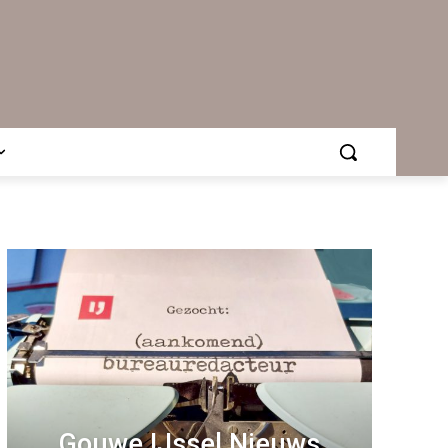
Gouwe IJssel Nieuws