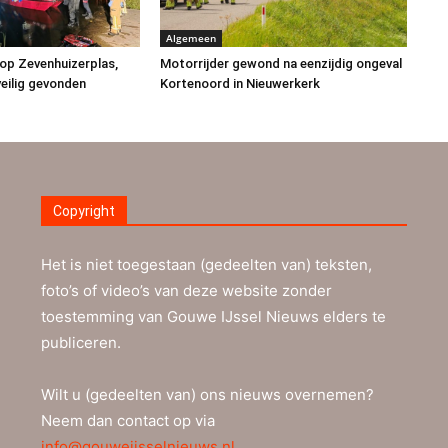
Algemeen
op Zevenhuizerplas,
Motorrijder gewond na eenzijdig ongeval
eilig gevonden
Kortenoord in Nieuwerkerk
Copyright
Het is niet toegestaan (gedeelten van) teksten,
foto’s of video’s van deze website zonder
toestemming van Gouwe IJssel Nieuws elders te
publiceren.
Wilt u (gedeelten van) ons nieuws overnemen?
Neem dan contact op via
info@gouweijsselnieuws.nl
.