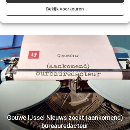
Nieuwerkerk
Bekijk voorkeuren
Algemeen
Gouwe IJssel Nieuws zoekt (aankomend)
bureauredacteur