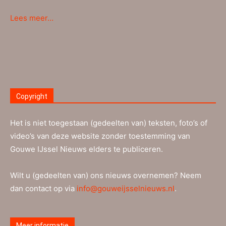
Lees meer…
Copyright
Het is niet toegestaan (gedeelten van) teksten, foto’s of
video’s van deze website zonder toestemming van
Gouwe IJssel Nieuws elders te publiceren.
Wilt u (gedeelten van) ons nieuws overnemen? Neem
dan contact op via
info@gouweijsselnieuws.nl
.
Meer informatie