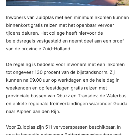
Inwoners van Zuidplas met een minimuminkomen kunnen
binnenkort gratis reizen met het openbaar vervoer
tijdens daluren. Het college heeft hiervoor de
beleidsregels vastgesteld en neemt deel aan een proef
van de provincie Zuid-Holland.
De regeling is bedoeld voor inwoners met een inkomen
tot ongeveer 130 procent van de bijstandsnorm. Zij
kunnen na 09.00 uur op werkdagen en de hele dag in
weekenden en op feestdagen gratis reizen met
provinciale bussen van Qbuzz en Transdev, de Waterbus
en enkele regionale treinverbindingen waaronder Gouda
naar Alphen aan den Rijn.
Voor Zuidplas zijn 511 vervoerspassen beschikbaar. In
eerste instantie ontvangen Rotterdampashouders met