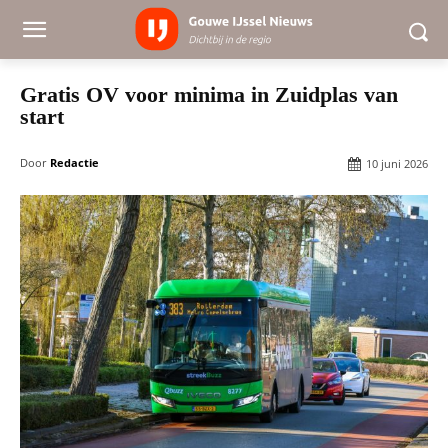
Gratis OV voor minima in Zuidplas van
start
Door
Redactie
10 juni 2026