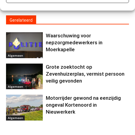
Gerelateerd
Waarschuwing voor
nepzorgmedewerkers in
Moerkapelle
Algemeen
Grote zoektocht op
Zevenhuizerplas, vermist persoon
veilig gevonden
Algemeen
Motorrijder gewond na eenzijdig
ongeval Kortenoord in
Nieuwerkerk
Algemeen