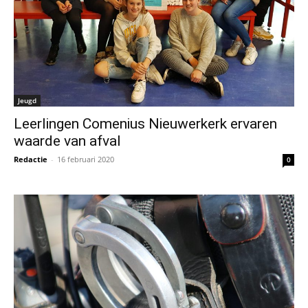
Jeugd
Leerlingen Comenius Nieuwerkerk ervaren
waarde van afval
Redactie
-
16 februari 2020
0