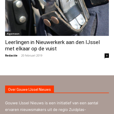
Algemeen
Leerlingen in Nieuwerkerk aan den IJssel
met elkaar op de vuist
Redactie
-
20 februari 2019
0
Over Gouwe IJssel Nieuws
Gouwe IJssel Nieuws is een initiatief van een aantal
ervaren nieuwsmakers uit de regio Zuidplas-