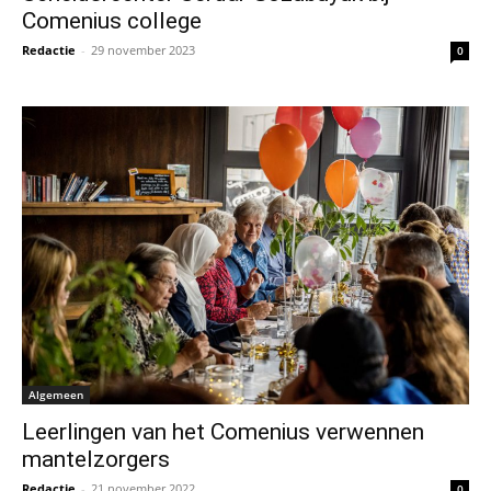
Comenius college
Redactie
-
29 november 2023
0
Algemeen
Leerlingen van het Comenius verwennen
mantelzorgers
Redactie
-
21 november 2022
0