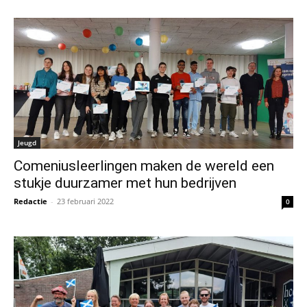
Jeugd
Comeniusleerlingen maken de wereld een
stukje duurzamer met hun bedrijven
Redactie
-
23 februari 2022
0