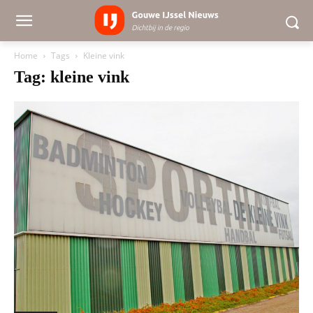
Home
Tags
Kleine vink
Tag: kleine vink