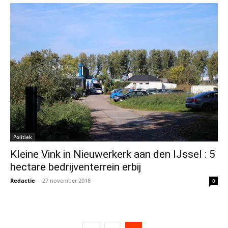
Politiek
Kleine Vink in Nieuwerkerk aan den IJssel : 5
hectare bedrijventerrein erbij
Redactie
-
27 november 2018
0