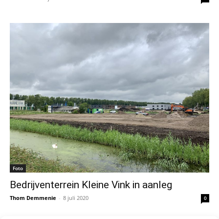
Foto
Bedrijventerrein Kleine Vink in aanleg
Thom Demmenie
-
8 juli 2020
0