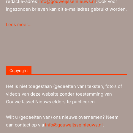
redactie-adres
info@gouweijsselnieuws.nl
. Ook voor
ingezonden brieven kan dit e-mailadres gebruikt worden.
Lees meer…
Copyright
Het is niet toegestaan (gedeelten van) teksten, foto’s of
video’s van deze website zonder toestemming van
Gouwe IJssel Nieuws elders te publiceren.
Wilt u (gedeelten van) ons nieuws overnemen? Neem
dan contact op via
info@gouweijsselnieuws.nl
.