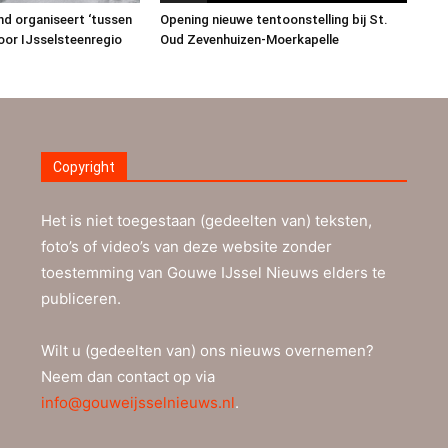
nd organiseert ‘tussen
Opening nieuwe tentoonstelling bij St.
voor IJsselsteenregio
Oud Zevenhuizen-Moerkapelle
Copyright
Het is niet toegestaan (gedeelten van) teksten,
foto’s of video’s van deze website zonder
toestemming van Gouwe IJssel Nieuws elders te
publiceren.
Wilt u (gedeelten van) ons nieuws overnemen?
Neem dan contact op via
info@gouweijsselnieuws.nl
.