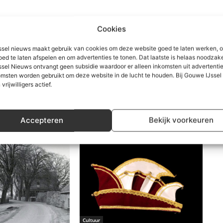
Cookies
sel nieuws maakt gebruik van cookies om deze website goed te laten werken, 
oed te laten afspelen en om advertenties te tonen. Dat laatste is helaas noodzake
sel Nieuws ontvangt geen subsidie waardoor er alleen inkomsten uit advertenties
msten worden gebruikt om deze website in de lucht te houden. Bij Gouwe IJsse
 vrijwilligers actief.
Accepteren
Bekijk voorkeuren
Cultuur