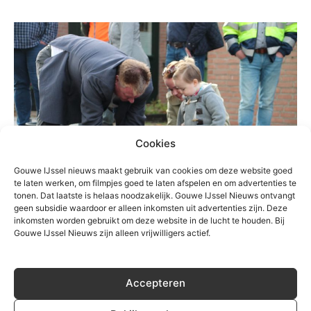
Cookies
Gouwe IJssel nieuws maakt gebruik van cookies om deze website goed
te laten werken, om filmpjes goed te laten afspelen en om advertenties te
tonen. Dat laatste is helaas noodzakelijk. Gouwe IJssel Nieuws ontvangt
Algemeen
geen subsidie waardoor er alleen inkomsten uit advertenties zijn. Deze
inkomsten worden gebruikt om deze website in de lucht te houden. Bij
Reconstructie Kruidenbuurt Nieuwerkerk
Gouwe IJssel Nieuws zijn alleen vrijwilligers actief.
afgerond
Redactie
-
27 oktober 2017
0
Accepteren