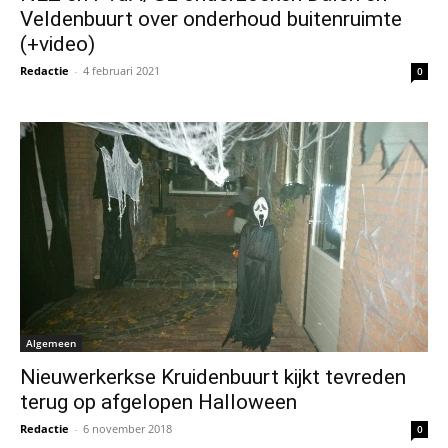
Veldenbuurt over onderhoud buitenruimte
(+video)
Redactie
-
4 februari 2021
0
Algemeen
Nieuwerkerkse Kruidenbuurt kijkt tevreden
terug op afgelopen Halloween
Redactie
-
6 november 2018
0