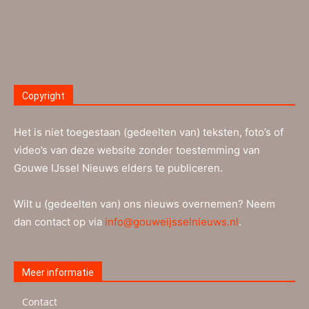
Copyright
Het is niet toegestaan (gedeelten van) teksten, foto’s of
video’s van deze website zonder toestemming van
Gouwe IJssel Nieuws elders te publiceren.
Wilt u (gedeelten van) ons nieuws overnemen? Neem
dan contact op via
info@gouweijsselnieuws.nl
.
Meer informatie
Contact