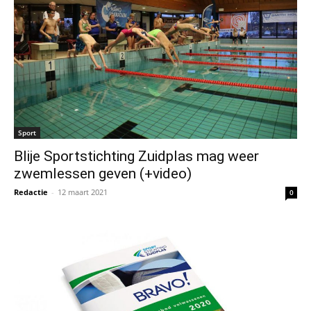
Sport
Blije Sportstichting Zuidplas mag weer
zwemlessen geven (+video)
Redactie
-
12 maart 2021
0