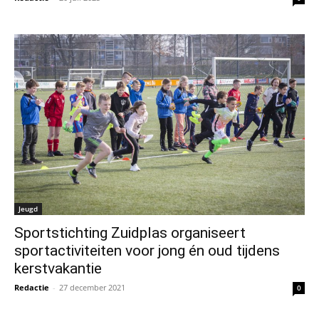
Jeugd
Sportstichting Zuidplas organiseert
sportactiviteiten voor jong én oud tijdens
kerstvakantie
Redactie
-
27 december 2021
0