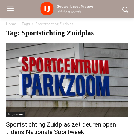
Home
Tags
Sportstichting Zuidplas
Tag: Sportstichting Zuidplas
Algemeen
Sportstichting Zuidplas zet deuren open
tijdens Nationale Sportweek