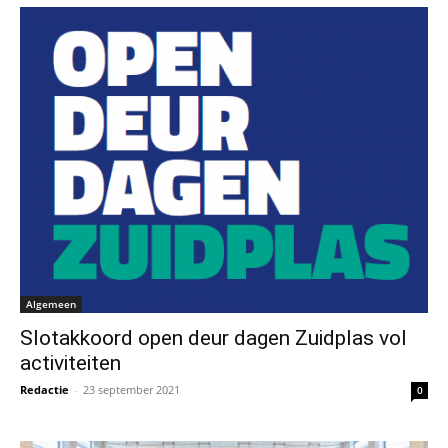
Algemeen
Slotakkoord open deur dagen Zuidplas vol
activiteiten
Redactie
-
23 september 2021
0