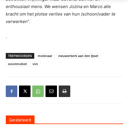
enthousiast mens. We wensen Jozina en Marco alle
kracht om het plotse verlies van hun (schoon)vader te
verwerken”.
.
TREFWOORDEN
molenaar
nieuwerkerk aan den IJssel
scootmobiel
vvn
Gerelateerd