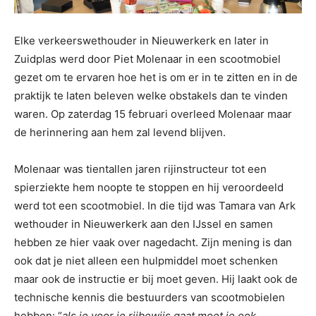
Elke verkeerswethouder in Nieuwerkerk en later in
Zuidplas werd door Piet Molenaar in een scootmobiel
gezet om te ervaren hoe het is om er in te zitten en in de
praktijk te laten beleven welke obstakels dan te vinden
waren. Op zaterdag 15 februari overleed Molenaar maar
de herinnering aan hem zal levend blijven.
Molenaar was tientallen jaren rijinstructeur tot een
spierziekte hem noopte te stoppen en hij veroordeeld
werd tot een scootmobiel. In die tijd was Tamara van Ark
wethouder in Nieuwerkerk aan den IJssel en samen
hebben ze hier vaak over nagedacht. Zijn mening is dan
ook dat je niet alleen een hulpmiddel moet schenken
maar ook de instructie er bij moet geven. Hij laakt ook de
technische kennis die bestuurders van scootmobielen
hebben: “
als je voor je rijbewijs gaat moet je ook