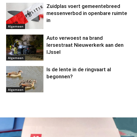
Zuidplas voert gemeentebreed
messenverbod in openbare ruimte
in
Algemeen
Auto verwoest na brand
Iersestraat Nieuwerkerk aan den
IJssel
Algemeen
Is de lente in de ringvaart al
begonnen?
Algemeen