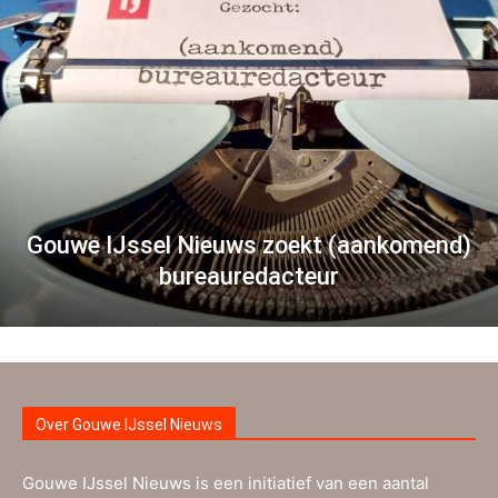
Gouwe IJssel Nieuws zoekt (aankomend)
bureauredacteur
Over Gouwe IJssel Nieuws
Gouwe IJssel Nieuws is een initiatief van een aantal