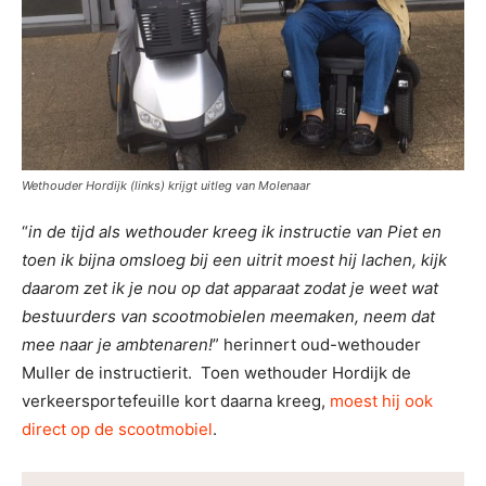
Wethouder Hordijk (links) krijgt uitleg van Molenaar
“
in de tijd als wethouder kreeg ik instructie van Piet en
toen ik bijna omsloeg bij een uitrit moest hij lachen, kijk
daarom zet ik je nou op dat apparaat zodat je weet wat
bestuurders van scootmobielen meemaken, neem dat
mee naar je ambtenaren!
” herinnert oud-wethouder
Muller de instructierit. Toen wethouder Hordijk de
verkeersportefeuille kort daarna kreeg,
moest hij ook
direct op de scootmobiel
.