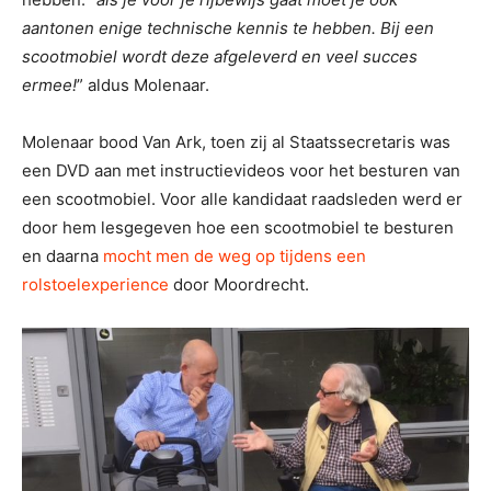
aantonen enige technische kennis te hebben. Bij een
scootmobiel wordt deze afgeleverd en veel succes
ermee!
” aldus Molenaar.
Molenaar bood Van Ark, toen zij al Staatssecretaris was
een DVD aan met instructievideos voor het besturen van
een scootmobiel. Voor alle kandidaat raadsleden werd er
door hem lesgegeven hoe een scootmobiel te besturen
en daarna
mocht men de weg op tijdens een
rolstoelexperience
door Moordrecht.