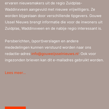
ervaren nieuwsmakers uit de regio Zuidplas-
Waddinxveen aangevuld met nieuwe vrijwilligers. Ze
worden bijgestaan door verschillende tipgevers. Gouwe
IJssel Nieuws brengt informatie die voor de inwoners uit
Zuidplas, Waddinxveen en de nabije regio interessant is.
Persberichten, (sport)verslagen en andere
mededelingen kunnen verstuurd worden naar ons
redactie-adres
info@gouweijsselnieuws.nl
. Ook voor
ingezonden brieven kan dit e-mailadres gebruikt worden.
Lees meer…