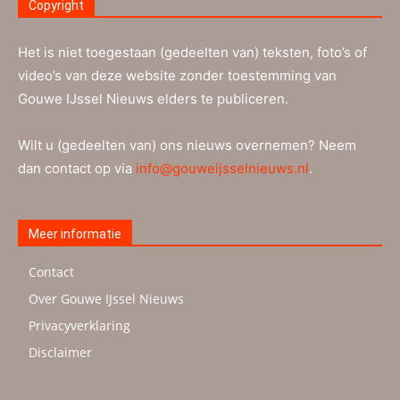
Copyright
Het is niet toegestaan (gedeelten van) teksten, foto’s of
video’s van deze website zonder toestemming van
Gouwe IJssel Nieuws elders te publiceren.
Wilt u (gedeelten van) ons nieuws overnemen? Neem
dan contact op via
info@gouweijsselnieuws.nl
.
Meer informatie
Contact
Over Gouwe IJssel Nieuws
Privacyverklaring
Disclaimer