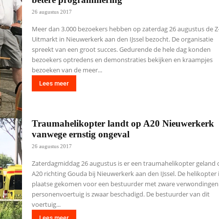
26 augustus 2017
Meer dan 3.000 bezoekers hebben op zaterdag 26 augustus de Z
Uitmarkt in Nieuwerkerk aan den IJssel bezocht. De organisatie
spreekt van een groot succes. Gedurende de hele dag konden
bezoekers optredens en demonstraties bekijken en kraampjes
bezoeken van de meer...
Lees meer
Traumahelikopter landt op A20 Nieuwerkerk
vanwege ernstig ongeval
26 augustus 2017
Zaterdagmiddag 26 augustus is er een traumahelikopter geland 
A20 richting Gouda bij Nieuwerkerk aan den IJssel. De helikopter i
plaatse gekomen voor een bestuurder met zware verwondingen. Ee
personenvoertuig is zwaar beschadigd. De bestuurder van dit
voertuig...
Lees meer