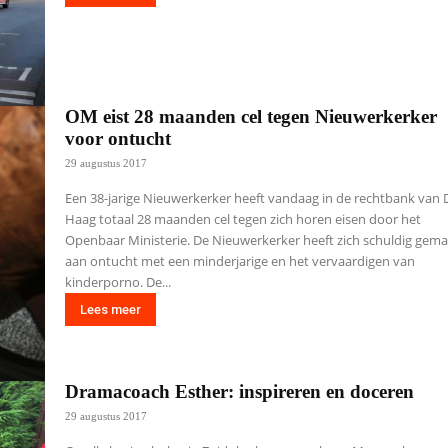
OM eist 28 maanden cel tegen Nieuwerkerker
voor ontucht
29 augustus 2017
Een 38-jarige Nieuwerkerker heeft vandaag in de rechtbank van
Haag totaal 28 maanden cel tegen zich horen eisen door het
Openbaar Ministerie. De Nieuwerkerker heeft zich schuldig gem
aan ontucht met een minderjarige en het vervaardigen van
kinderporno. De...
Lees meer
Dramacoach Esther: inspireren en doceren
29 augustus 2017