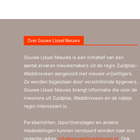
Over Gouwe IJssel Nieuws
Gouwe IJssel Nieuws is een initiatief van een
aantal ervaren nieuwsmakers uit de regio Zuidplas-
Waddinxveen aangevuld met nieuwe vrijwilligers.
Ze worden bijgestaan door verschillende tipgevers.
Gouwe IJssel Nieuws brengt informatie die voor de
inwoners uit Zuidplas, Waddinxveen en de nabije
regio interessant is.
Persberichten, (sport)verslagen en andere
mededelingen kunnen verstuurd worden naar ons
redactie-adres
info@gouweijsselnieuws.nl
. Ook