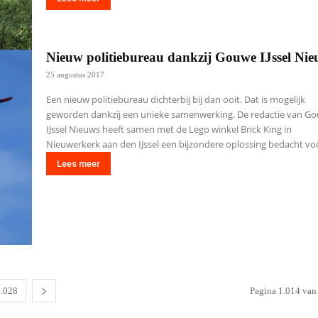
Nieuw politiebureau dankzij Gouwe IJssel Ni
25 augustus 2017
Een nieuw politiebureau dichterbij bij dan ooit. Dat is mogelijk
geworden dankzij een unieke samenwerking. De redactie van G
IJssel Nieuws heeft samen met de Lego winkel Brick King in
Nieuwerkerk aan den IJssel een bijzondere oplossing bedacht voo
Lees meer
1.028
Pagina 1.014 van