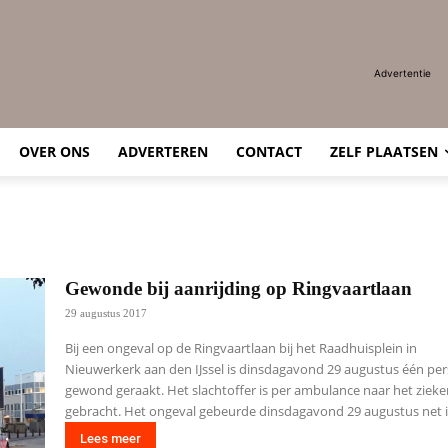
Advertentie
OVER ONS
ADVERTEREN
CONTACT
ZELF PLAATSEN
Gewonde bij aanrijding op Ringvaartlaan
29 augustus 2017
Bij een ongeval op de Ringvaartlaan bij het Raadhuisplein in
Nieuwerkerk aan den IJssel is dinsdagavond 29 augustus één pe
gewond geraakt. Het slachtoffer is per ambulance naar het ziek
gebracht. Het ongeval gebeurde dinsdagavond 29 augustus net ie
Lees meer