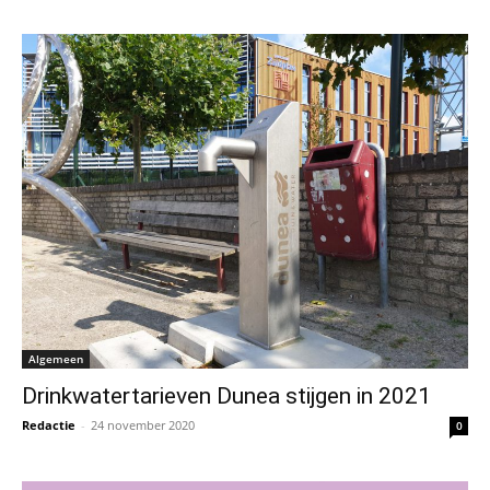
Algemeen
Drinkwatertarieven Dunea stijgen in 2021
Redactie
-
24 november 2020
0