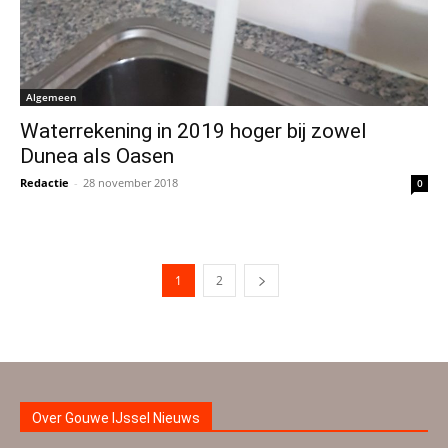
Algemeen
Waterrekening in 2019 hoger bij zowel
Dunea als Oasen
Redactie
-
28 november 2018
0
1
2
Over Gouwe IJssel Nieuws