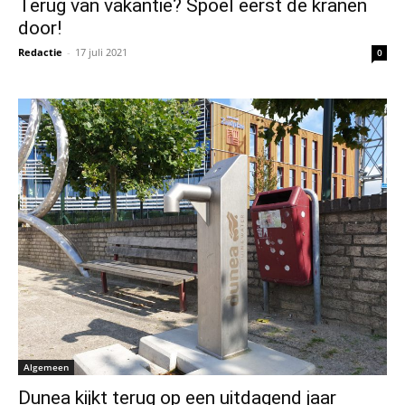
Terug van vakantie? Spoel eerst de kranen
door!
Redactie
-
17 juli 2021
0
Algemeen
Dunea kijkt terug op een uitdagend jaar