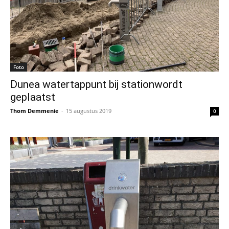
Foto
Dunea watertappunt bij stationwordt
geplaatst
Thom Demmenie
-
15 augustus 2019
0