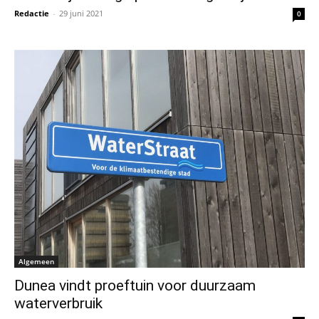
Redactie
-
29 juni 2021
0
Algemeen
Dunea vindt proeftuin voor duurzaam
waterverbruik