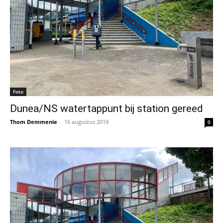
Foto
Dunea/NS watertappunt bij station gereed
Thom Demmenie
-
16 augustus 2019
0