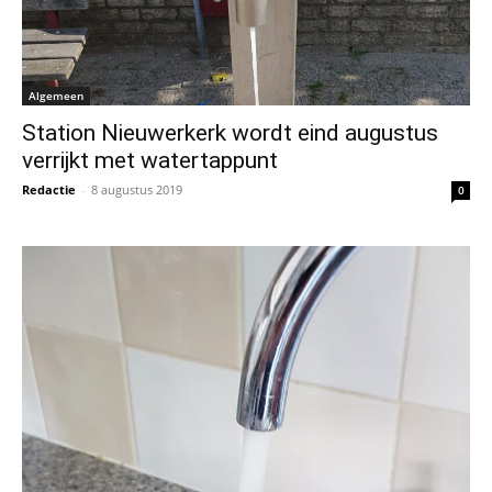
Algemeen
Station Nieuwerkerk wordt eind augustus
verrijkt met watertappunt
Redactie
-
8 augustus 2019
0