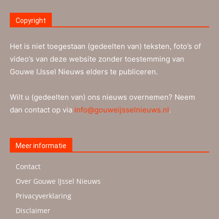
Copyright
Het is niet toegestaan (gedeelten van) teksten, foto’s of
video’s van deze website zonder toestemming van
Gouwe IJssel Nieuws elders te publiceren.
Wilt u (gedeelten van) ons nieuws overnemen? Neem
dan contact op via
info@gouweijsselnieuws.nl
.
Meer informatie
Contact
Over Gouwe IJssel Nieuws
Privacyverklaring
Disclaimer