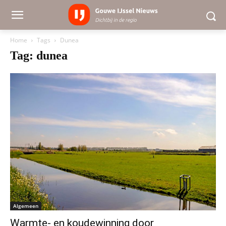
Home
Tags
Dunea
Tag: dunea
Algemeen
Warmte- en koudewinning door