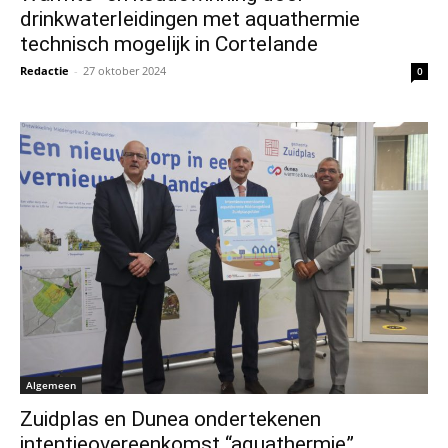
drinkwaterleidingen met aquathermie
technisch mogelijk in Cortelande
Redactie
-
27 oktober 2024
0
Algemeen
Zuidplas en Dunea ondertekenen
intentieovereenkomst “aquathermie”