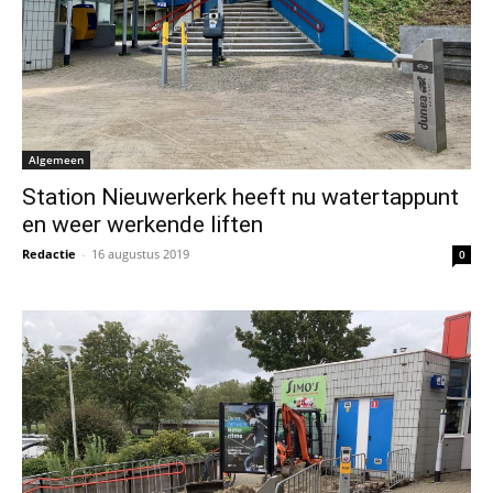
Algemeen
Station Nieuwerkerk heeft nu watertappunt
en weer werkende liften
Redactie
-
16 augustus 2019
0