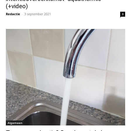
(+video)
Redactie
-
3 september 2021
0
Algemeen