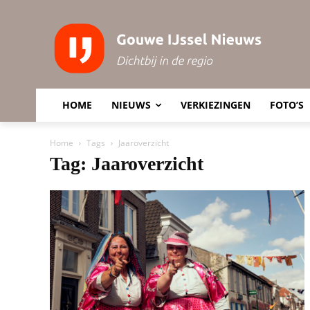
HOME
NIEUWS
VERKIEZINGEN
FOTO’S
Home
Tags
Jaaroverzicht
Tag: Jaaroverzicht