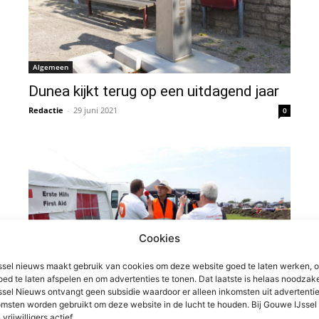
Algemeen
Dunea kijkt terug op een uitdagend jaar
Redactie
-
29 juni 2021
0
Cookies
sel nieuws maakt gebruik van cookies om deze website goed te laten werken, 
oed te laten afspelen en om advertenties te tonen. Dat laatste is helaas noodzake
sel Nieuws ontvangt geen subsidie waardoor er alleen inkomsten uit advertenties
msten worden gebruikt om deze website in de lucht te houden. Bij Gouwe IJsse
 vrijwilligers actief.