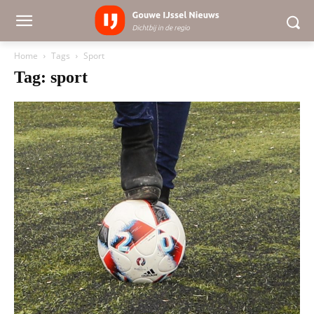
Home
Tags
Sport
Tag: sport