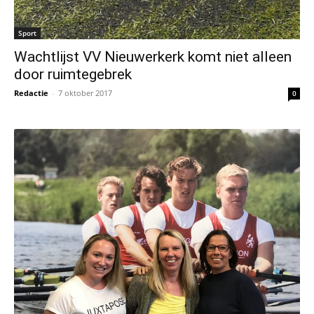
Sport
Wachtlijst VV Nieuwerkerk komt niet alleen
door ruimtegebrek
Redactie
-
7 oktober 2017
0