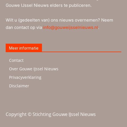
Gouwe IJssel Nieuws elders te publiceren.
Wilt u (gedeelten van) ons nieuws overnemen? Neem
dan contact op via
info@gouweijsselnieuws.nl
.
Meer informatie
Contact
Over Gouwe IJssel Nieuws
Privacyverklaring
Disclaimer
Copyright © Stichting Gouwe IJssel Nieuws