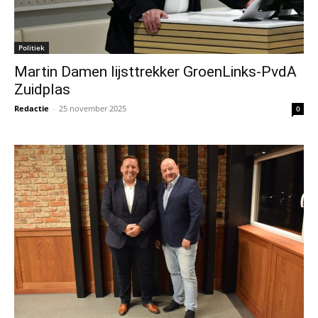
Politiek
Martin Damen lijsttrekker GroenLinks-PvdA
Zuidplas
Redactie
-
25 november 2025
0