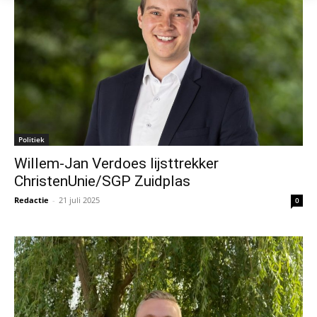
Politiek
Willem‑Jan Verdoes lijsttrekker
ChristenUnie/SGP Zuidplas
Redactie
-
21 juli 2025
0