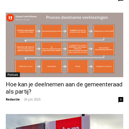
Politiek
Hoe kan je deelnemen aan de gemeenteraad
als partij?
Redactie
-
26 juli 2025
0