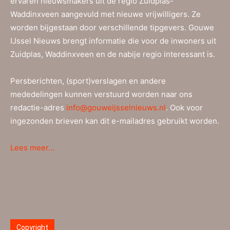
ervaren nieuwsmakers uit de regio Zuidplas-
Waddinxveen aangevuld met nieuwe vrijwilligers. Ze
worden bijgestaan door verschillende tipgevers. Gouwe
IJssel Nieuws brengt informatie die voor de inwoners uit
Zuidplas, Waddinxveen en de nabije regio interessant is.
Persberichten, (sport)verslagen en andere
mededelingen kunnen verstuurd worden naar ons
redactie-adres
info@gouweijsselnieuws.nl
. Ook voor
ingezonden brieven kan dit e-mailadres gebruikt worden.
Lees meer…
Copyright