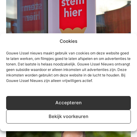
Cookies
Gouwe IJssel nieuws maakt gebruik van cookies om deze website goed
te laten werken, om filmpjes goed te laten afspelen en om advertenties te
tonen. Dat laatste is helaas noodzakelijk. Gouwe IJssel Nieuws ontvangt
Algemeen
geen subsidie waardoor er alleen inkomsten uit advertenties zijn. Deze
Weinig animo nieuwkomers voor
inkomsten worden gebruikt om deze website in de lucht te houden. Bij
Gouwe IJssel Nieuws zijn alleen vrijwilligers actief.
gemeenteraad Zuidplas
Redactie
-
25 juli 2025
0
Accepteren
Bekijk voorkeuren