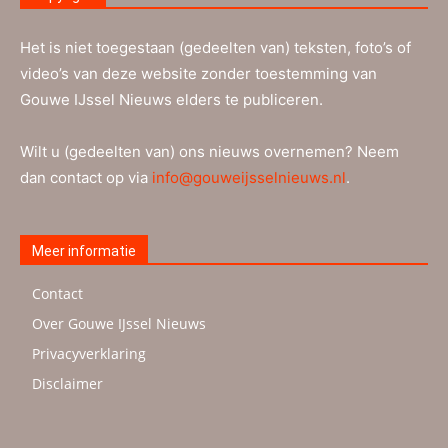
Het is niet toegestaan (gedeelten van) teksten, foto’s of
video’s van deze website zonder toestemming van
Gouwe IJssel Nieuws elders te publiceren.
Wilt u (gedeelten van) ons nieuws overnemen? Neem
dan contact op via
info@gouweijsselnieuws.nl
.
Meer informatie
Contact
Over Gouwe IJssel Nieuws
Privacyverklaring
Disclaimer