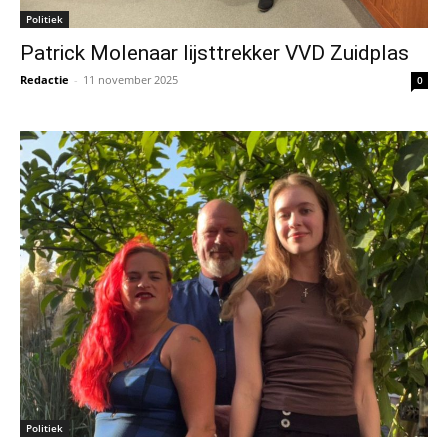
Politiek
Patrick Molenaar lijsttrekker VVD Zuidplas
Redactie
-
11 november 2025
0
Politiek