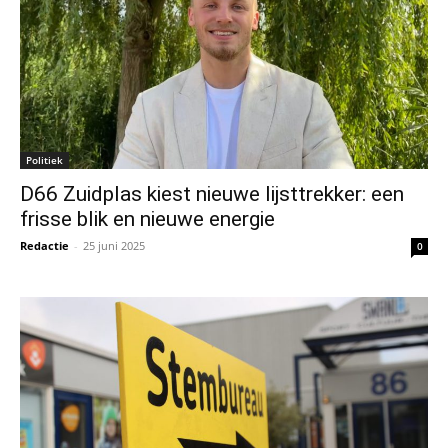
Politiek
D66 Zuidplas kiest nieuwe lijsttrekker: een
frisse blik en nieuwe energie
Redactie
-
25 juni 2025
0