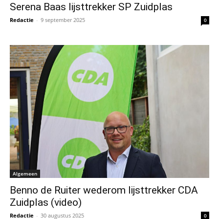
Serena Baas lijsttrekker SP Zuidplas
Redactie
-
9 september 2025
0
Algemeen
Benno de Ruiter wederom lijsttrekker CDA
Zuidplas (video)
Redactie
-
30 augustus 2025
0