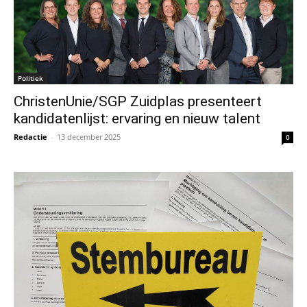
Politiek
ChristenUnie/SGP Zuidplas presenteert
kandidatenlijst: ervaring en nieuw talent
Redactie
-
13 december 2025
0