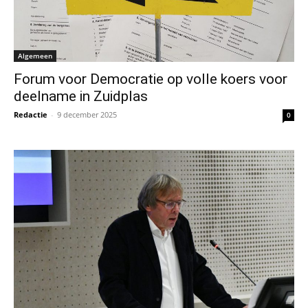
Algemeen
Forum voor Democratie op volle koers voor
deelname in Zuidplas
Redactie
-
9 december 2025
0