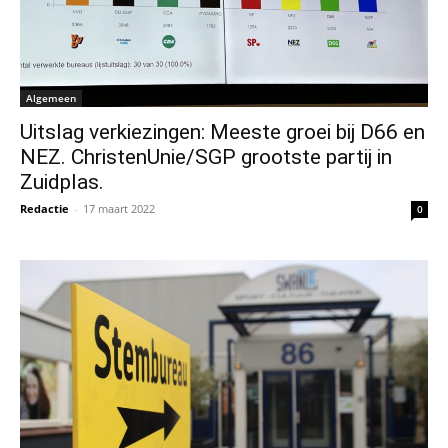
Algemeen
Uitslag verkiezingen: Meeste groei bij D66 en
NEZ. ChristenUnie/SGP grootste partij in
Zuidplas.
Redactie
-
17 maart 2022
0