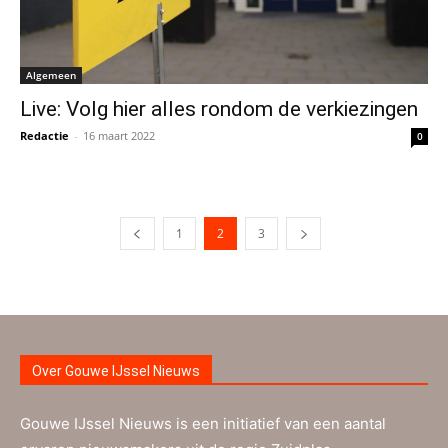
Algemeen
Live: Volg hier alles rondom de verkiezingen
Redactie
-
16 maart 2022
0
1
2
3
Over Gouwe IJssel Nieuws
Gouwe IJssel Nieuws is een initiatief van een aantal