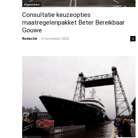
Algemeen
Consultatie keuzeopties
maatregelenpakket Beter Bereikbaar
Gouwe
Redactie
-
6 november 2020
0