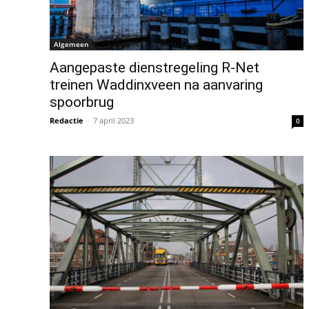
Algemeen
Aangepaste dienstregeling R-Net
treinen Waddinxveen na aanvaring
spoorbrug
Redactie
-
7 april 2023
0