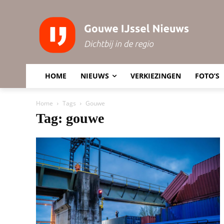
HOME
NIEUWS
VERKIEZINGEN
FOTO’S
Home
Tags
Gouwe
Tag: gouwe