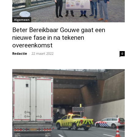
Algemeen
Beter Bereikbaar Gouwe gaat een
nieuwe fase in na tekenen
overeenkomst
Redactie
-
22 maart 2022
0