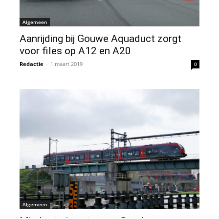
Algemeen
Aanrijding bij Gouwe Aquaduct zorgt
voor files op A12 en A20
Redactie
-
1 maart 2019
0
Algemeen