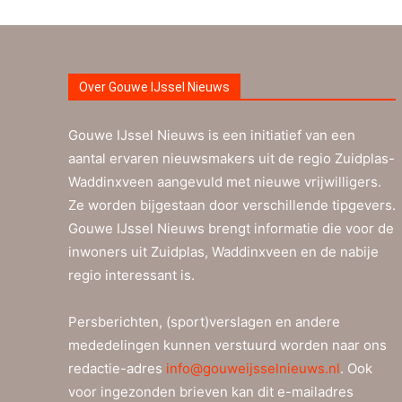
Over Gouwe IJssel Nieuws
Gouwe IJssel Nieuws is een initiatief van een
aantal ervaren nieuwsmakers uit de regio Zuidplas-
Waddinxveen aangevuld met nieuwe vrijwilligers.
Ze worden bijgestaan door verschillende tipgevers.
Gouwe IJssel Nieuws brengt informatie die voor de
inwoners uit Zuidplas, Waddinxveen en de nabije
regio interessant is.
Persberichten, (sport)verslagen en andere
mededelingen kunnen verstuurd worden naar ons
redactie-adres
info@gouweijsselnieuws.nl
. Ook
voor ingezonden brieven kan dit e-mailadres