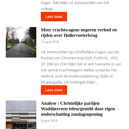
hoger. Dat blijkt uit antwoorden van het
college...
Lees meer
Meer vrachtwagens negeren verbod en
rijden over Hollervoeterbrug
13 april 2018
Uit antwoorden op schriftelijke vragen van de
fracties van ChristenUnie/SGP, PvdA/GL, VVD,
SP, D66 en CDA blijkt dat er een toename is van
het aantal vrachtwagens welke, ondanks het
verbod, over de Hollervoeterbrug rijden in
Moerkapelle. Uit metingen blijkt...
Lees meer
Analyse : Christelijke partijen
Waddinxveen teleurgesteld door eigen
onderschatting zondagsopening
8 april 2018