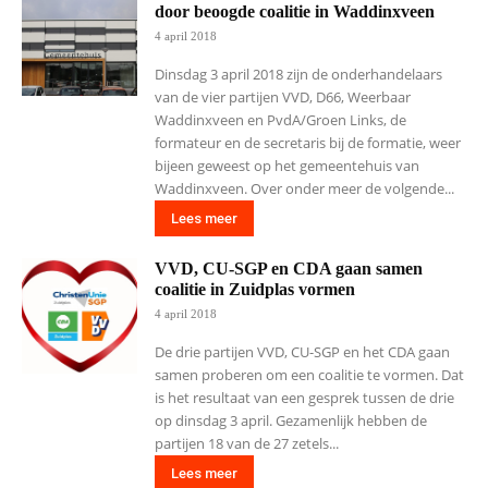
door beoogde coalitie in Waddinxveen
4 april 2018
Dinsdag 3 april 2018 zijn de onderhandelaars
van de vier partijen VVD, D66, Weerbaar
Waddinxveen en PvdA/Groen Links, de
formateur en de secretaris bij de formatie, weer
bijeen geweest op het gemeentehuis van
Waddinxveen. Over onder meer de volgende...
Lees meer
VVD, CU-SGP en CDA gaan samen
coalitie in Zuidplas vormen
4 april 2018
De drie partijen VVD, CU-SGP en het CDA gaan
samen proberen om een coalitie te vormen. Dat
is het resultaat van een gesprek tussen de drie
op dinsdag 3 april. Gezamenlijk hebben de
partijen 18 van de 27 zetels...
Lees meer