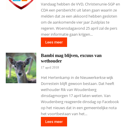
Vandaag hebben de VVD, Christenunie-SGP en
CDA een persbericht uit laten gaan waarin ze
melden dat ze een akkoord hebben gesloten
om de aankomende vier jaar Zuidplas te
regeren. Woensdagavond 25 april zal de pers
meer informatie gaan krijgen...
Lees meer
Bambi mag blijven, excuus van
wethouder
17 april 2018
Het Hertenkamp in de Nieuwerkerkse wijk
Dorrestein blijft gewoon bestaan. Dat heeft
wethouder Rik van Woudenberg
dinsdagmorgen 17 april laten weten. Van
Woudenberg reageerde dinsdag op Facebook
op het nieuws dat in een gemeentelijke nota
het voortbestaan van het...
Lees meer