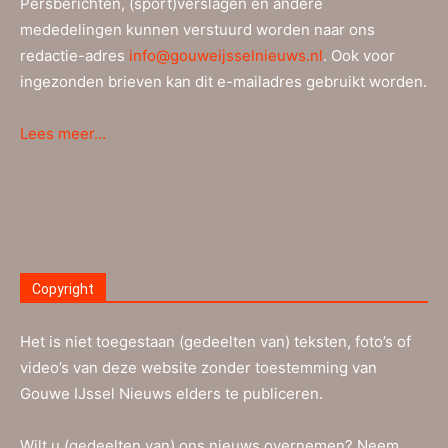
Persberichten, (sport)verslagen en andere
mededelingen kunnen verstuurd worden naar ons
redactie-adres
info@gouweijsselnieuws.nl
. Ook voor
ingezonden brieven kan dit e-mailadres gebruikt worden.
Lees meer…
Copyright
Het is niet toegestaan (gedeelten van) teksten, foto’s of
video’s van deze website zonder toestemming van
Gouwe IJssel Nieuws elders te publiceren.
Wilt u (gedeelten van) ons nieuws overnemen? Neem