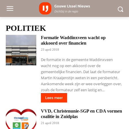
POLITIEK
Formatie Waddinxveen wacht op
akkoord over financien
23 april 2018
De formatie in de gemeente Waddinxveen
wacht nog op een akkoord over de
gemeentelijke financien. Dat laat de formateur
Martin Kraaijenstijn weten in een persbericht.
Aankomende week zijn er wee overleggen over,
zoals de formateur zelf een lastig en...
Lees meer
VVD, Christenunie-SGP en CDA vormen
coalitie in Zuidplas
21 april 2018