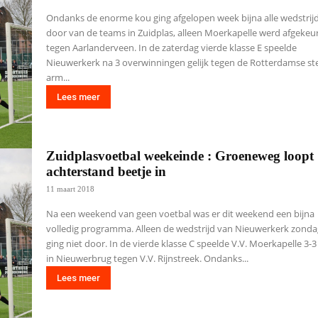
Ondanks de enorme kou ging afgelopen week bijna alle wedstrij
door van de teams in Zuidplas, alleen Moerkapelle werd afgekeu
tegen Aarlanderveen. In de zaterdag vierde klasse E speelde
Nieuwerkerk na 3 overwinningen gelijk tegen de Rotterdamse st
arm...
Lees meer
Zuidplasvoetbal weekeinde : Groeneweg loopt
achterstand beetje in
11 maart 2018
Na een weekend van geen voetbal was er dit weekend een bijna
volledig programma. Alleen de wedstrijd van Nieuwerkerk zond
ging niet door. In de vierde klasse C speelde V.V. Moerkapelle 3-3 
in Nieuwerbrug tegen V.V. Rijnstreek. Ondanks...
Lees meer