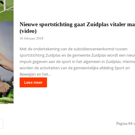
Nieuwe sportstichting gaat Zuidplas vitaler m
(video)
16 februari 2018
Met de ondertekening van de subsidieovereenkomst tussen
sportstichting Zuidplas en de gemeente Zuidplas wordt een nie
impuls gegeven aan de sport in het algemeen in Zuidplas. Hierm
worden de activiteiten van de gemeentelijke afdeling Sport en
Bewegen en het...
Lees meer
Pagina 84 