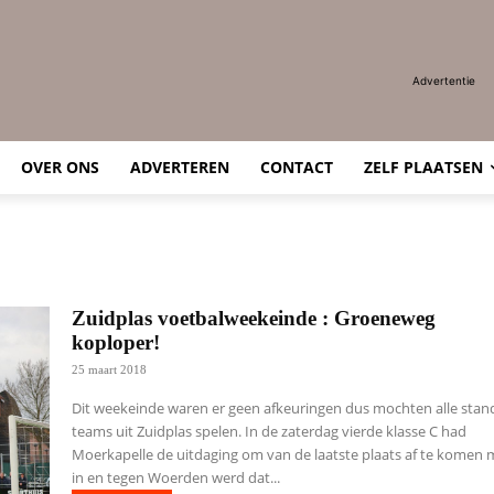
Advertentie
OVER ONS
ADVERTEREN
CONTACT
ZELF PLAATSEN
Zuidplas voetbalweekeinde : Groeneweg
koploper!
25 maart 2018
Dit weekeinde waren er geen afkeuringen dus mochten alle sta
teams uit Zuidplas spelen. In de zaterdag vierde klasse C had
Moerkapelle de uitdaging om van de laatste plaats af te komen 
in en tegen Woerden werd dat...