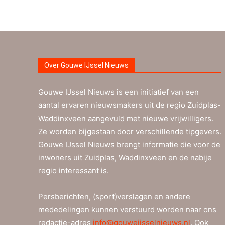
Over Gouwe IJssel Nieuws
Gouwe IJssel Nieuws is een initiatief van een
aantal ervaren nieuwsmakers uit de regio Zuidplas-
Waddinxveen aangevuld met nieuwe vrijwilligers.
Ze worden bijgestaan door verschillende tipgevers.
Gouwe IJssel Nieuws brengt informatie die voor de
inwoners uit Zuidplas, Waddinxveen en de nabije
regio interessant is.
Persberichten, (sport)verslagen en andere
mededelingen kunnen verstuurd worden naar ons
redactie-adres
info@gouweijsselnieuws.nl
. Ook