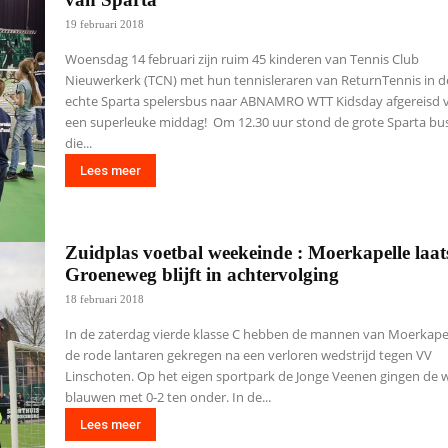
19 februari 2018
Woensdag 14 februari zijn ruim 45 kinderen van Tennis Club
Nieuwerkerk (TCN) met hun tennisleraren van ReturnTennis in d
echte Sparta spelersbus naar ABNAMRO WTT Kidsday afgereisd 
een superleuke middag! Om 12.30 uur stond de grote Sparta bu
die...
Lees meer
Zuidplas voetbal weekeinde : Moerkapelle laats
Groeneweg blijft in achtervolging
18 februari 2018
In de zaterdag vierde klasse C hebben de mannen van Moerkape
de rode lantaren gekregen na een verloren wedstrijd tegen VV
Linschoten. Op het eigen sportpark de Jonge Veenen gingen de w
blauwen met 0-2 ten onder. In de...
Lees meer