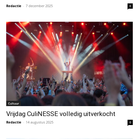
Redactie
-
7 december 2025
0
Cultuur
Vrijdag CuliNESSE volledig uitverkocht
Redactie
-
14 augustus 2025
0