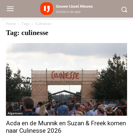
Home
Tags
Culinesse
Tag: culinesse
Algemeen
Acda en de Munnik en Suzan & Freek komen
naar Culinesse 2026