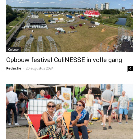
Cultuur
Opbouw festival CuliNESSE in volle gang
Redactie
-
20 augustus 2024
0