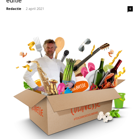
editie
Redactie
-
2 april 2021
0