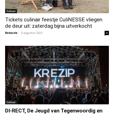
Cultuur
Tickets culinair feestje CuliNESSE vliegen
de deur uit: zaterdag bijna uitverkocht
Redactie
-
6 augustus 2023
0
Cultuur
DI-RECT, De Jeugd van Tegenwoordig en