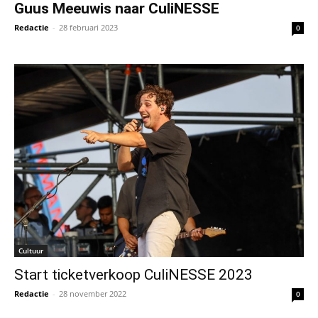
Guus Meeuwis naar CuliNESSE
Redactie
-
28 februari 2023
0
Cultuur
Start ticketverkoop CuliNESSE 2023
Redactie
-
28 november 2022
0