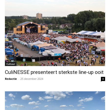
Cultuur
CuliNESSE presenteert sterkste line-up ooit
Redactie
-
25 december 2024
0