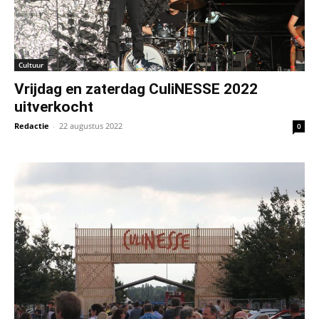
Cultuur
Vrijdag en zaterdag CuliNESSE 2022
uitverkocht
Redactie
-
22 augustus 2022
0