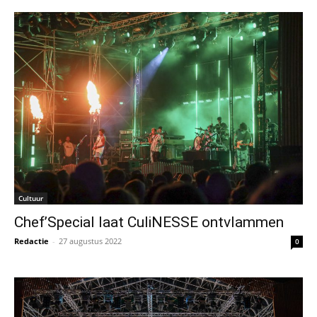
Cultuur
Chef’Special laat CuliNESSE ontvlammen
Redactie
-
27 augustus 2022
0