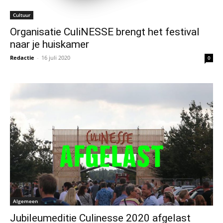
Cultuur
Organisatie CuliNESSE brengt het festival
naar je huiskamer
Redactie
-
16 juli 2020
0
Algemeen
Jubileumeditie Culinesse 2020 afgelast